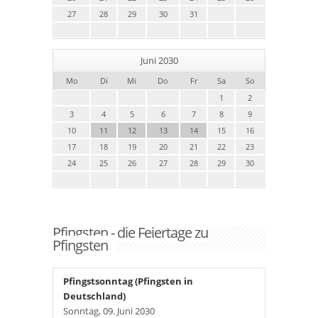
27
28
29
30
31
Juni 2030
Mo
Di
Mi
Do
Fr
Sa
So
1
2
3
4
5
6
7
8
9
10
11
12
13
14
15
16
17
18
19
20
21
22
23
24
25
26
27
28
29
30
Pfingsten - die Feiertage zu
Pfingsten
Pfingstsonntag (Pfingsten in
Deutschland)
Sonntag, 09. Juni 2030