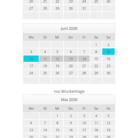
20
21
22
23
24
25
26
27
28
29
30
31
Juni 2030
Mo
Di
Mi
Do
Fr
Sa
So
1
2
3
4
5
6
7
8
9
10
11
12
13
14
15
16
17
18
19
20
21
22
23
24
25
26
27
28
29
30
nur Brückentage
Mai 2030
Mo
Di
Mi
Do
Fr
Sa
So
1
2
3
4
5
6
7
8
9
10
11
12
13
14
15
16
17
18
19
20
21
22
23
24
25
26