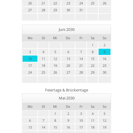
20
21
22
23
24
25
26
27
28
29
30
31
Juni 2030
Mo
Di
Mi
Do
Fr
Sa
So
1
2
3
4
5
6
7
8
9
10
11
12
13
14
15
16
17
18
19
20
21
22
23
24
25
26
27
28
29
30
Feiertage & Brückentage
Mai 2030
Mo
Di
Mi
Do
Fr
Sa
So
1
2
3
4
5
6
7
8
9
10
11
12
13
14
15
16
17
18
19