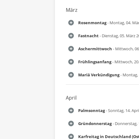
März
Rosenmontag
- Montag, 04. Mä
Fastnacht
- Dienstag, 05. März 
Aschermittwoch
- Mittwoch, 06
Frühlingsanfang
- Mittwoch, 20
Mariä Verkündigung
- Montag, 
April
Palmsonntag
- Sonntag, 14. Apri
Gründonnerstag
- Donnerstag, 1
Karfreitag in Deutschland (Os