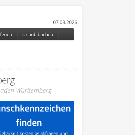
07.08.2026
ferien
Urlaub buchen
berg
 Baden-Württemberg