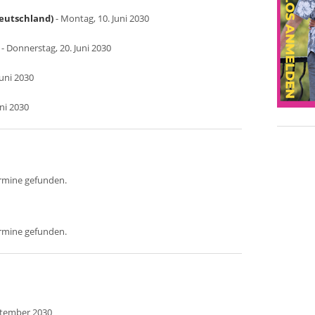
Deutschland)
- Montag, 10. Juni 2030
- Donnerstag, 20. Juni 2030
Juni 2030
uni 2030
ermine gefunden.
ermine gefunden.
ptember 2030