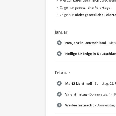
Hier zur
Kalenderansicht
wechseln
Zeige nur
gesetzliche Feiertage
Zeige nur
nicht gesetzliche Feiert
Januar
Neujahr in Deutschland
- Dien
Heilige 3 Könige in Deutschla
Februar
Mariä Lichtmeß
- Samstag, 02. 
Valentinstag
- Donnerstag, 14. 
Weiberfastnacht
- Donnerstag,