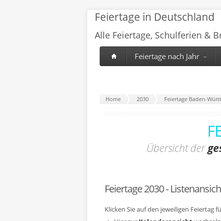
Feiertage in Deutschland
Alle Feiertage, Schulferien & 
Feiertage nach Jahr
Home
2030
Feiertage Baden-Würt
F
Übersicht der
ge
Feiertage 2030 - Listenansich
Klicken Sie auf den jeweiligen Feiertag 