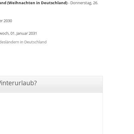
land (Weihnachten in Deutschland)
- Donnerstag, 26.
er 2030
woch, 01. Januar 2031
undesländern in Deutschland
Winterurlaub?