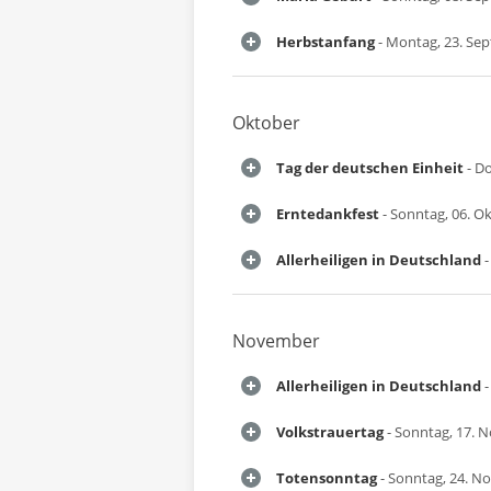
Herbstanfang
- Montag, 23. Se
Oktober
Tag der deutschen Einheit
- Do
Erntedankfest
- Sonntag, 06. O
Allerheiligen in Deutschland
-
November
Allerheiligen in Deutschland
-
Volkstrauertag
- Sonntag, 17. 
Totensonntag
- Sonntag, 24. N