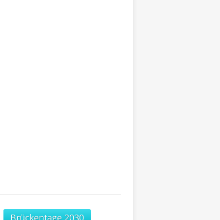
Brückentage 2030