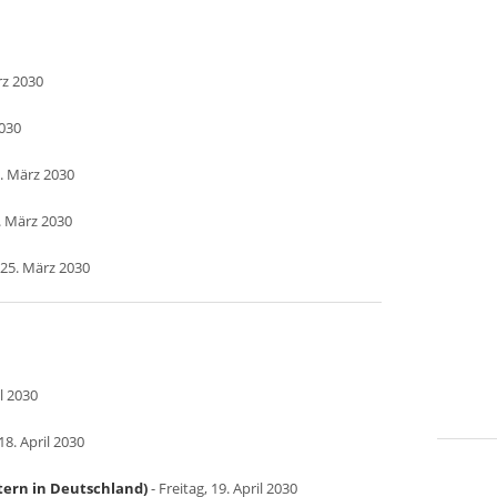
rz 2030
2030
. März 2030
. März 2030
25. März 2030
l 2030
8. April 2030
tern in Deutschland)
- Freitag, 19. April 2030