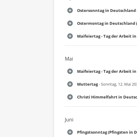
Ostersonntag in Deutschland 
Ostermontag in Deutschland (
Maifeiertag - Tag der Arbeit 
Mai
Maifeiertag - Tag der Arbeit 
Muttertag
- Sonntag, 12. Mai 20
Christi Himmelfahrt in Deuts
Juni
Pfingstsonntag (Pfingsten in 