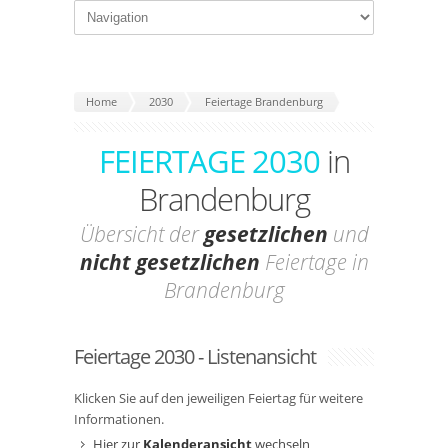
Home
2030
Feiertage Brandenburg
FEIERTAGE 2030
in
Brandenburg
Übersicht der
gesetzlichen
und
nicht gesetzlichen
Feiertage in
Brandenburg
Feiertage 2030 - Listenansicht
Klicken Sie auf den jeweiligen Feiertag für weitere
Informationen.
Hier zur
Kalenderansicht
wechseln