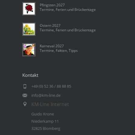
Pfingsten 2027
Termine, Ferien und Brückentage
Ostern 2027
Termine, Ferien und Brückentage
Karneval 2027
Termine, Fakten, Tipps
Kontakt
+49 (0) 52 36 / 88 88 85
info@km-line.de
KM-Line Internet
Guido Krone
Niederkamp 11
32825 Blomberg