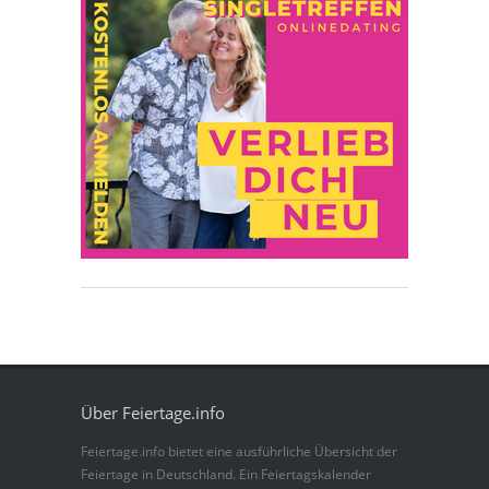
Über Feiertage.info
Feiertage.info bietet eine ausführliche Übersicht der
Feiertage in Deutschland. Ein Feiertagskalender