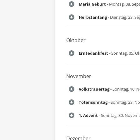
Mariä Geburt
- Montag, 08. Se
Herbstanfang
- Dienstag, 23. S
Oktober
Erntedankfest
- Sonntag, 05. O
November
Volkstrauertag
- Sonntag, 16. 
Totensonntag
- Sonntag, 23. N
1. Advent
- Sonntag, 30. Novem
Dezember