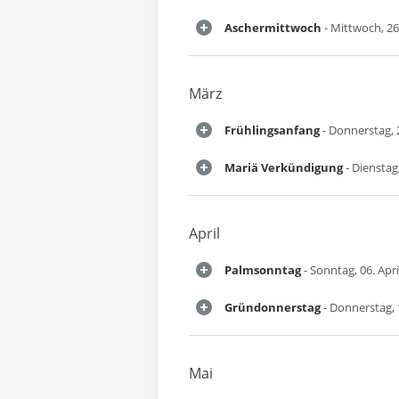
Aschermittwoch
- Mittwoch, 26
März
Frühlingsanfang
- Donnerstag, 
Mariä Verkündigung
- Dienstag
April
Palmsonntag
- Sonntag, 06. Apri
Gründonnerstag
- Donnerstag, 1
Mai