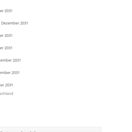
er 2031
. Dezember 2031
er 2031
er 2031
zember 2031
zember 2031
ber 2031
tschland