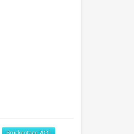
Brückentage 2031