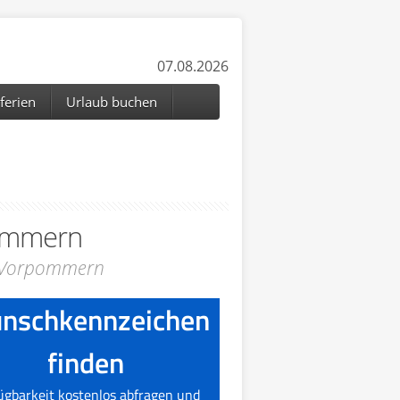
07.08.2026
ferien
Urlaub buchen
ommern
g-Vorpommern