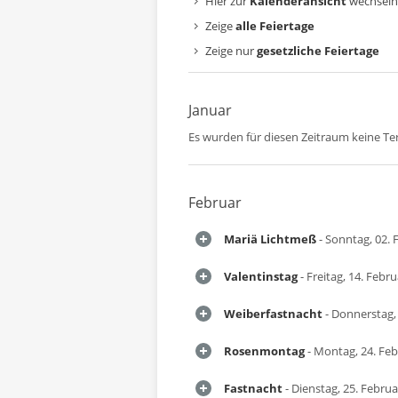
Hier zur
Kalenderansicht
wechseln
Zeige
alle Feiertage
Zeige nur
gesetzliche Feiertage
Januar
Es wurden für diesen Zeitraum keine T
Februar
Mariä Lichtmeß
- Sonntag, 02. 
Valentinstag
- Freitag, 14. Febr
Weiberfastnacht
- Donnerstag,
Rosenmontag
- Montag, 24. Fe
Fastnacht
- Dienstag, 25. Febru