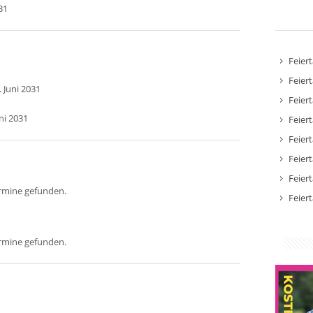
31
Feier
Feier
 Juni 2031
Feier
ni 2031
Feier
Feier
Feier
Feier
ermine gefunden.
Feier
ermine gefunden.