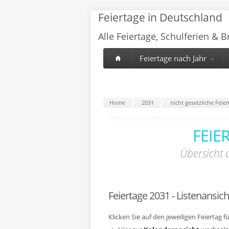
Feiertage in Deutschland
Alle Feiertage, Schulferien & 
Feiertage nach Jahr
Home
2031
nicht gesetzliche Fe
FEIE
Übersicht 
Feiertage 2031 - Listenansich
Klicken Sie auf den jeweiligen Feiertag 