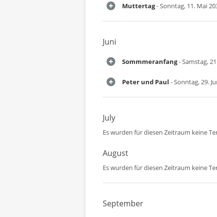
Muttertag
- Sonntag, 11. Mai 20
Juni
Sommmeranfang
- Samstag, 21.
Peter und Paul
- Sonntag, 29. Ju
July
Es wurden für diesen Zeitraum keine T
August
Es wurden für diesen Zeitraum keine T
September