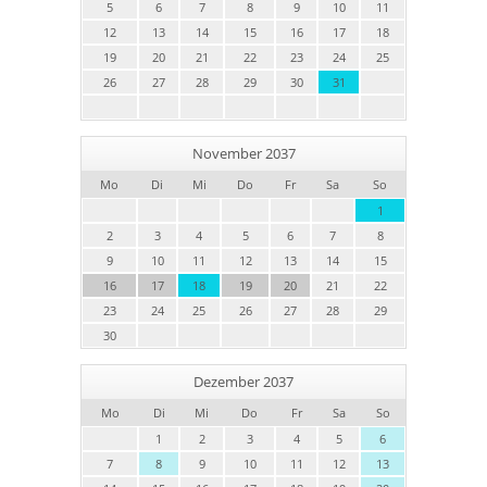
5
6
7
8
9
10
11
12
13
14
15
16
17
18
19
20
21
22
23
24
25
26
27
28
29
30
31
November 2037
Mo
Di
Mi
Do
Fr
Sa
So
1
2
3
4
5
6
7
8
9
10
11
12
13
14
15
16
17
18
19
20
21
22
23
24
25
26
27
28
29
30
Dezember 2037
Mo
Di
Mi
Do
Fr
Sa
So
1
2
3
4
5
6
7
8
9
10
11
12
13