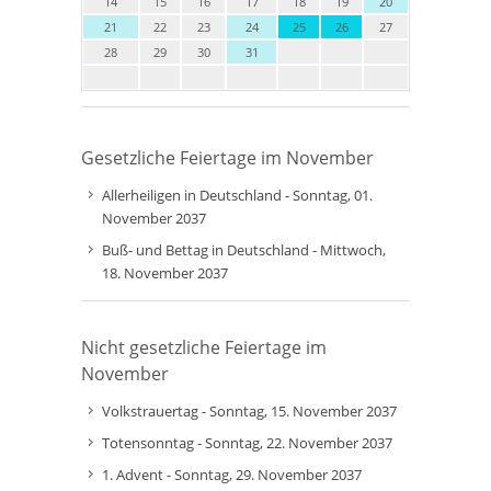
14
15
16
17
18
19
20
21
22
23
24
25
26
27
28
29
30
31
Gesetzliche Feiertage im November
Allerheiligen in Deutschland - Sonntag, 01.
November 2037
Buß- und Bettag in Deutschland - Mittwoch,
18. November 2037
Nicht gesetzliche Feiertage im
November
Volkstrauertag - Sonntag, 15. November 2037
Totensonntag - Sonntag, 22. November 2037
1. Advent - Sonntag, 29. November 2037