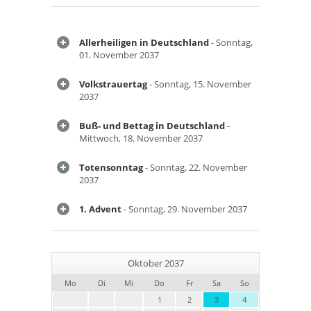
Allerheiligen in Deutschland
- Sonntag,
01. November 2037
Volkstrauertag
- Sonntag, 15. November
2037
Buß- und Bettag in Deutschland
-
Mittwoch, 18. November 2037
Totensonntag
- Sonntag, 22. November
2037
1. Advent
- Sonntag, 29. November 2037
Oktober 2037
Mo
Di
Mi
Do
Fr
Sa
So
1
2
3
4