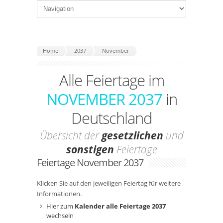
Home
2037
November
Alle Feiertage im
NOVEMBER 2037
in
Deutschland
Übersicht der
gesetzlichen
und
sonstigen
Feiertage
Feiertage November 2037
Klicken Sie auf den jeweiligen Feiertag für weitere
Informationen.
Hier zum
Kalender alle Feiertage 2037
wechseln