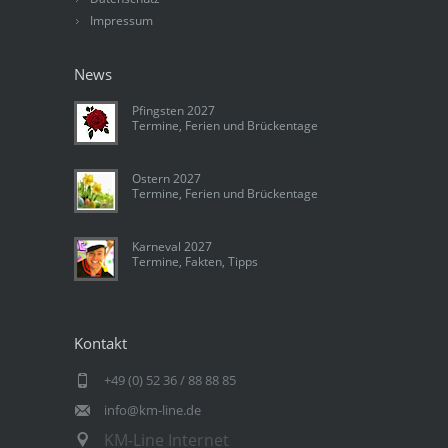
Impressum
News
Pfingsten 2027
Termine, Ferien und Brückentage
Ostern 2027
Termine, Ferien und Brückentage
Karneval 2027
Termine, Fakten, Tipps
Kontakt
+49 (0) 52 36 / 88 88 85
info@km-line.de
KM-Line Internet