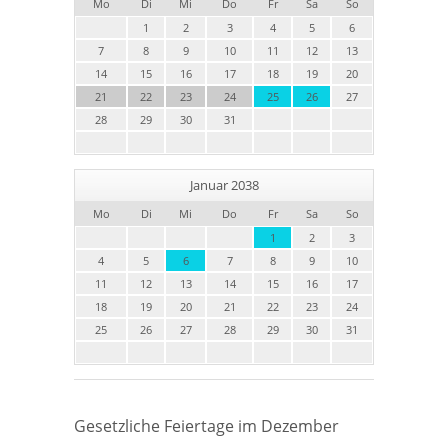
Mo
Di
Mi
Do
Fr
Sa
So
1
2
3
4
5
6
7
8
9
10
11
12
13
14
15
16
17
18
19
20
21
22
23
24
25
26
27
28
29
30
31
Januar 2038
Mo
Di
Mi
Do
Fr
Sa
So
1
2
3
4
5
6
7
8
9
10
11
12
13
14
15
16
17
18
19
20
21
22
23
24
25
26
27
28
29
30
31
Gesetzliche Feiertage im Dezember