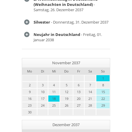
(Weihnachten in Deutschland)
-
Samstag, 26. Dezember 2037
Silvester
- Donnerstag, 31. Dezember 2037
Neujahr in Deutschland
- Freitag, 01.
Januar 2038
November 2037
Mo
Di
Mi
Do
Fr
Sa
So
1
2
3
4
5
6
7
8
9
10
11
12
13
14
15
16
17
18
19
20
21
22
23
24
25
26
27
28
29
30
Dezember 2037