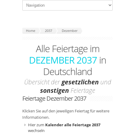
Home
2037
Dezember
Alle Feiertage im
DEZEMBER 2037
in
Deutschland
Übersicht der
gesetzlichen
und
sonstigen
Feiertage
Feiertage Dezember 2037
Klicken Sie auf den jeweiligen Feiertag für weitere
Informationen.
Hier zum
Kalender alle Feiertage 2037
wechseln