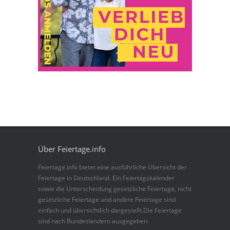
Über Feiertage.info
Feiertage.info bietet eine ausführliche Übersicht der
Feiertage in Deutschland. Ein Feiertagskalender
sowie die Unterscheidung gesetzliche Feiertage, nicht
gesetzliche Feiertage und andere Feiertage sind
einfach und übersichtlich dargestellt.Die Feiertage
sind nach Bundesländern ausgegeben.