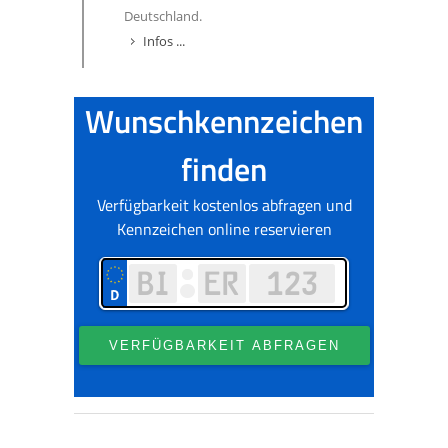
Deutschland.
Infos ...