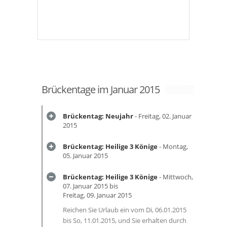
Brückentage im Januar 2015
Brückentag: Neujahr
- Freitag, 02. Januar
2015
Brückentag: Heilige 3 Könige
- Montag,
05. Januar 2015
Brückentag: Heilige 3 Könige
- Mittwoch,
07. Januar 2015 bis
Freitag, 09. Januar 2015
Reichen Sie Urlaub ein vom Di, 06.01.2015
bis So, 11.01.2015, und Sie erhalten durch