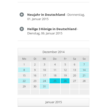
Neujahr in Deutschland
- Donnerstag,
01. Januar 2015
Heilige 3 Könige in Deutschland
-
Dienstag, 06. Januar 2015
Dezember 2014
Mo
Di
Mi
Do
Fr
Sa
So
1
2
3
4
5
6
7
8
9
10
11
12
13
14
15
16
17
18
19
20
21
22
23
24
25
26
27
28
29
30
31
Januar 2015