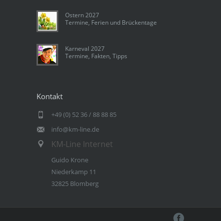
Ostern 2027
Termine, Ferien und Brückentage
Karneval 2027
Termine, Fakten, Tipps
Kontakt
+49 (0) 52 36 / 88 88 85
info@km-line.de
KM-Line Internet
Guido Krone
Niederkamp 11
32825 Blomberg