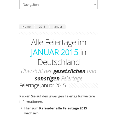
Home
2015
Januar
Alle Feiertage im
JANUAR 2015
in
Deutschland
Übersicht der
gesetzlichen
und
sonstigen
Feiertage
Feiertage Januar 2015
Klicken Sie auf den jeweiligen Feiertag für weitere
Informationen.
Hier zum
Kalender alle Feiertage 2015
wechseln