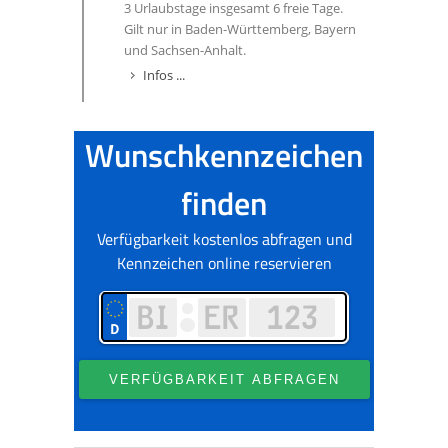
3 Urlaubstage insgesamt 6 freie Tage.
Gilt nur in Baden-Württemberg, Bayern
und Sachsen-Anhalt.
Infos ...