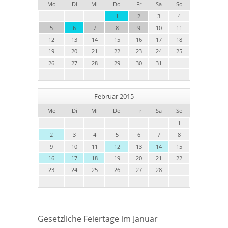
Mo
Di
Mi
Do
Fr
Sa
So
1
2
3
4
5
6
7
8
9
10
11
12
13
14
15
16
17
18
19
20
21
22
23
24
25
26
27
28
29
30
31
Februar 2015
Mo
Di
Mi
Do
Fr
Sa
So
1
2
3
4
5
6
7
8
9
10
11
12
13
14
15
16
17
18
19
20
21
22
23
24
25
26
27
28
Gesetzliche Feiertage im Januar