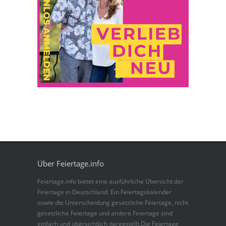
Über Feiertage.info
Feiertage.info bietet eine ausführliche Übersicht der
Feiertage in Deutschland. Ein Feiertagskalender
sowie die Unterscheidung gesetzliche Feiertage, nicht
gesetzliche Feiertage und andere Feiertage sind
einfach und übersichtlich dargestellt.Die Feiertage