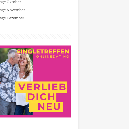
tage Oktober
tage November
tage Dezember