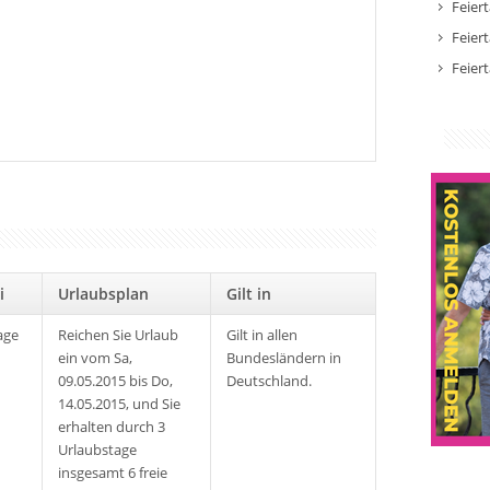
Feier
Feier
Feier
rei
Urlaubsplan
Gilt in
age
Reichen Sie Urlaub
Gilt in allen
ein vom Sa,
Bundesländern in
09.05.2015 bis Do,
Deutschland.
14.05.2015, und Sie
erhalten durch 3
Urlaubstage
insgesamt 6 freie