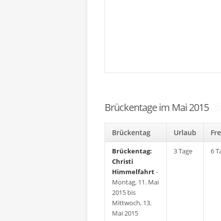
Brückentage im Mai 2015
Brückentag
Urlaub
F
Brückentag:
3 Tage
6 T
Christi
Himmelfahrt
-
Montag, 11. Mai
2015 bis
Mittwoch, 13.
Mai 2015