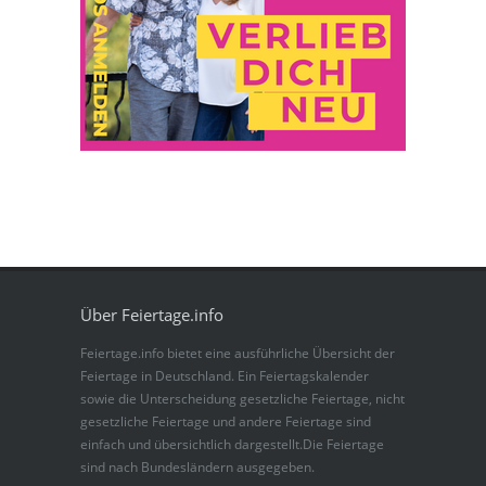
Über Feiertage.info
Feiertage.info bietet eine ausführliche Übersicht der
Feiertage in Deutschland. Ein Feiertagskalender
sowie die Unterscheidung gesetzliche Feiertage, nicht
gesetzliche Feiertage und andere Feiertage sind
einfach und übersichtlich dargestellt.Die Feiertage
sind nach Bundesländern ausgegeben.