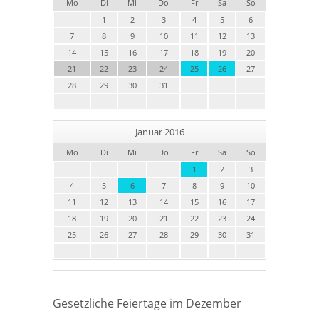
Mo
Di
Mi
Do
Fr
Sa
So
1
2
3
4
5
6
7
8
9
10
11
12
13
14
15
16
17
18
19
20
21
22
23
24
25
26
27
28
29
30
31
Januar 2016
Mo
Di
Mi
Do
Fr
Sa
So
1
2
3
4
5
6
7
8
9
10
11
12
13
14
15
16
17
18
19
20
21
22
23
24
25
26
27
28
29
30
31
Gesetzliche Feiertage im Dezember