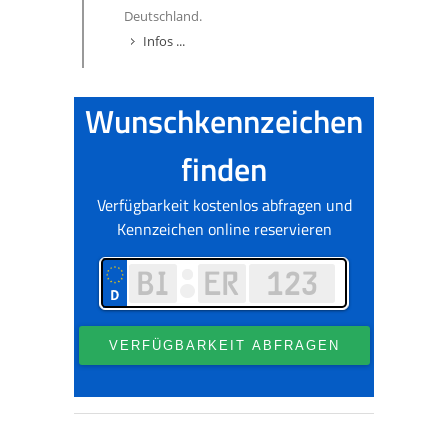
Deutschland.
Infos ...