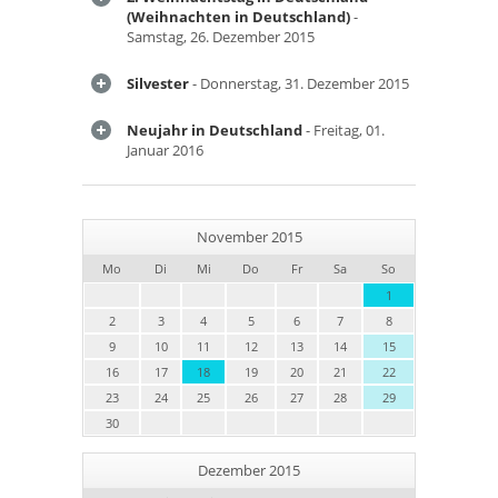
(Weihnachten in Deutschland)
-
Samstag, 26. Dezember 2015
Silvester
- Donnerstag, 31. Dezember 2015
Neujahr in Deutschland
- Freitag, 01.
Januar 2016
November 2015
Mo
Di
Mi
Do
Fr
Sa
So
1
2
3
4
5
6
7
8
9
10
11
12
13
14
15
16
17
18
19
20
21
22
23
24
25
26
27
28
29
30
Dezember 2015