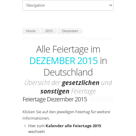
Home
2015
Dezember
Alle Feiertage im
DEZEMBER 2015
in
Deutschland
Übersicht der
gesetzlichen
und
sonstigen
Feiertage
Feiertage Dezember 2015
Klicken Sie auf den jeweiligen Feiertag für weitere
Informationen.
Hier zum
Kalender alle Feiertage 2015
wechseln