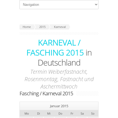
Home
2015
Karneval
KARNEVAL /
FASCHING 2015
in
Deutschland
Termin Weiberfastnacht,
Rosenmontag, Fastnacht und
Aschermittwoch
Fasching / Karneval 2015
Januar 2015
Mo
Di
Mi
Do
Fr
Sa
So