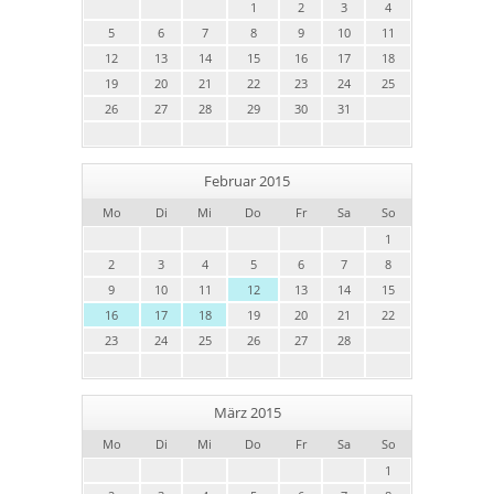
1
2
3
4
5
6
7
8
9
10
11
12
13
14
15
16
17
18
19
20
21
22
23
24
25
26
27
28
29
30
31
Februar 2015
Mo
Di
Mi
Do
Fr
Sa
So
1
2
3
4
5
6
7
8
9
10
11
12
13
14
15
16
17
18
19
20
21
22
23
24
25
26
27
28
März 2015
Mo
Di
Mi
Do
Fr
Sa
So
1