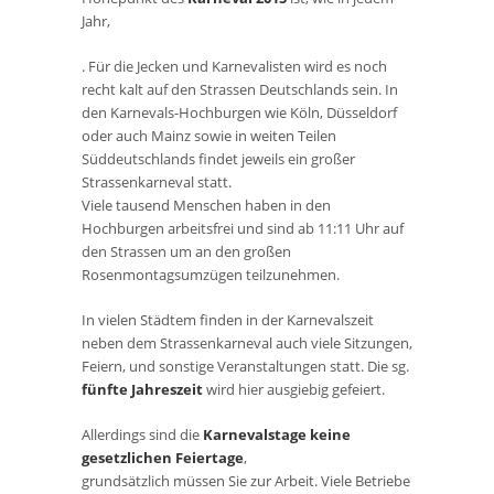
Jahr,
. Für die Jecken und Karnevalisten wird es noch
recht kalt auf den Strassen Deutschlands sein. In
den Karnevals-Hochburgen wie Köln, Düsseldorf
oder auch Mainz sowie in weiten Teilen
Süddeutschlands findet jeweils ein großer
Strassenkarneval statt.
Viele tausend Menschen haben in den
Hochburgen arbeitsfrei und sind ab 11:11 Uhr auf
den Strassen um an den großen
Rosenmontagsumzügen teilzunehmen.
In vielen Städtem finden in der Karnevalszeit
neben dem Strassenkarneval auch viele Sitzungen,
Feiern, und sonstige Veranstaltungen statt. Die sg.
fünfte Jahreszeit
wird hier ausgiebig gefeiert.
Allerdings sind die
Karnevalstage keine
gesetzlichen Feiertage
,
grundsätzlich müssen Sie zur Arbeit. Viele Betriebe