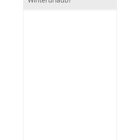
Winterurlaub?