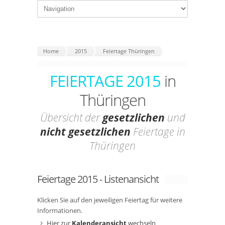
Home
2015
Feiertage Thüringen
FEIERTAGE 2015
in
Thüringen
Übersicht der
gesetzlichen
und
nicht gesetzlichen
Feiertage in
Thüringen
Feiertage 2015 - Listenansicht
Klicken Sie auf den jeweiligen Feiertag für weitere
Informationen.
Hier zur
Kalenderansicht
wechseln