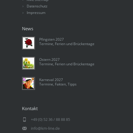
Datenschutz
Impressum
News
Pfingsten 2027
Termine, Ferien und Brückentage
Ostern 2027
Termine, Ferien und Brückentage
Karneval 2027
Termine, Fakten, Tipps
Kontakt
+49 (0) 52 36 / 88 88 85
info@km-line.de