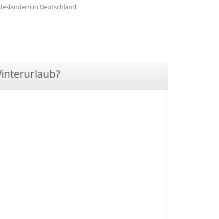
undesländern in Deutschland
Winterurlaub?