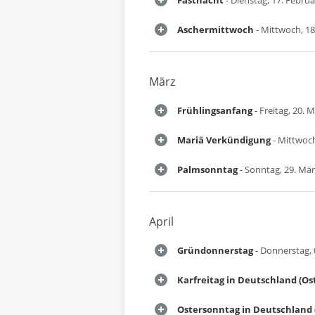
Fastnacht
- Dienstag, 17. Febru
Aschermittwoch
- Mittwoch, 18
März
Frühlingsanfang
- Freitag, 20. 
Mariä Verkündigung
- Mittwoch
Palmsonntag
- Sonntag, 29. Mä
April
Gründonnerstag
- Donnerstag, 0
Karfreitag in Deutschland (Os
Ostersonntag in Deutschland 