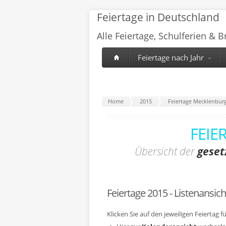
Feiertage in Deutschland
Alle Feiertage, Schulferien & 
Feiertage nach Jahr
Home
2015
Feiertage Mecklenbu
FEIE
Übersicht der
geset
Feiertage 2015 - Listenansich
Klicken Sie auf den jeweiligen Feiertag 