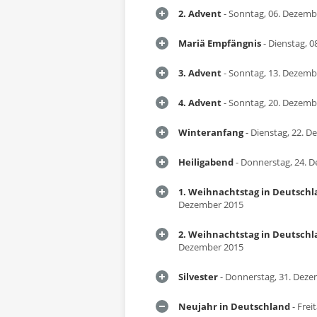
2. Advent
- Sonntag, 06. Dezemb
Mariä Empfängnis
- Dienstag, 
3. Advent
- Sonntag, 13. Dezemb
4. Advent
- Sonntag, 20. Dezemb
Winteranfang
- Dienstag, 22. 
Heiligabend
- Donnerstag, 24. 
1. Weihnachtstag in Deutsch
Dezember 2015
2. Weihnachtstag in Deutsch
Dezember 2015
Silvester
- Donnerstag, 31. Dez
Neujahr in Deutschland
- Frei