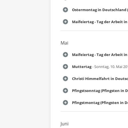
Ostermontag in Deutschland (
Maifeiertag - Tag der Arbeit 
Mai
Maifeiertag - Tag der Arbeit 
Muttertag
- Sonntag, 10. Mai 20
Christi Himmelfahrt in Deuts
Pfingstsonntag (Pfingsten in 
Pfingstmontag (Pfingsten in 
Juni