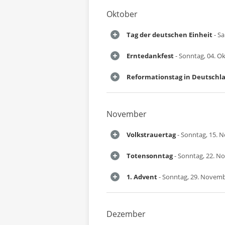
Oktober
Tag der deutschen Einheit
- Sa
Erntedankfest
- Sonntag, 04. O
Reformationstag in Deutschl
November
Volkstrauertag
- Sonntag, 15. 
Totensonntag
- Sonntag, 22. N
1. Advent
- Sonntag, 29. Novem
Dezember