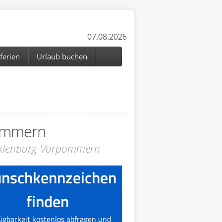
07.08.2026
ferien
Urlaub buchen
ommern
cklenburg-Vorpommern