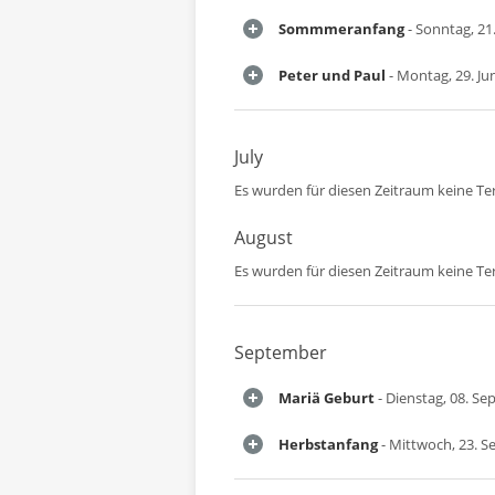
Sommmeranfang
- Sonntag, 21.
Peter und Paul
- Montag, 29. Ju
July
Es wurden für diesen Zeitraum keine T
August
Es wurden für diesen Zeitraum keine T
September
Mariä Geburt
- Dienstag, 08. S
Herbstanfang
- Mittwoch, 23. 