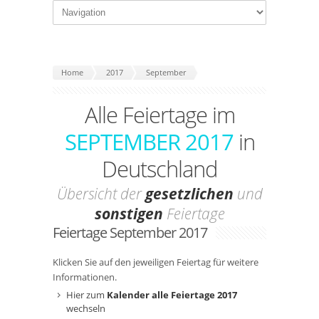
Home
2017
September
Alle Feiertage im
SEPTEMBER 2017
in
Deutschland
Übersicht der
gesetzlichen
und
sonstigen
Feiertage
Feiertage September 2017
Klicken Sie auf den jeweiligen Feiertag für weitere
Informationen.
Hier zum
Kalender alle Feiertage 2017
wechseln