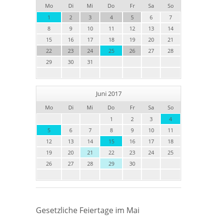
Mo
Di
Mi
Do
Fr
Sa
So
1
2
3
4
5
6
7
8
9
10
11
12
13
14
15
16
17
18
19
20
21
22
23
24
25
26
27
28
29
30
31
Juni 2017
Mo
Di
Mi
Do
Fr
Sa
So
1
2
3
4
5
6
7
8
9
10
11
12
13
14
15
16
17
18
19
20
21
22
23
24
25
26
27
28
29
30
Gesetzliche Feiertage im Mai