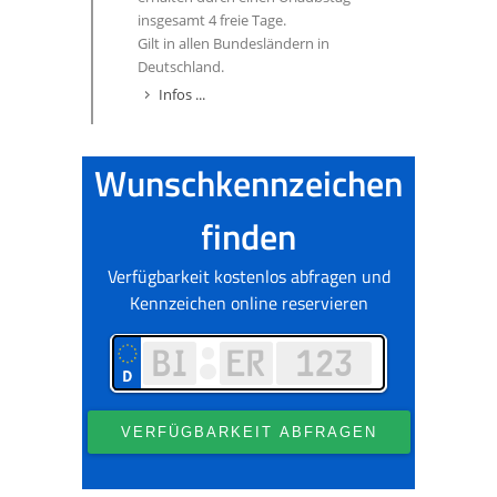
insgesamt 4 freie Tage.
Gilt in allen Bundesländern in
Deutschland.
Infos ...