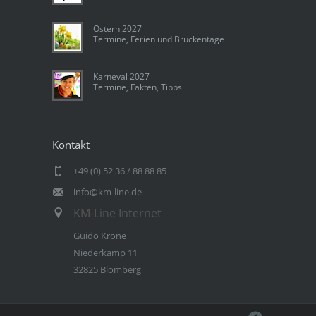
Ostern 2027
Termine, Ferien und Brückentage
Karneval 2027
Termine, Fakten, Tipps
Kontakt
+49 (0) 52 36 / 88 88 85
info@km-line.de
KM-Line Internet
Guido Krone
Niederkamp 11
32825 Blomberg