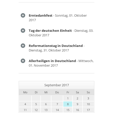
Erntedankfest
- Sonntag, 01. Oktober
2017
Tag der deutschen Einheit
- Dienstag, 03.
Oktober 2017
Reformationstag in Deutschland
-
Dienstag, 31. Oktober 2017
Allerheiligen in Deutschland
- Mittwoch,
01. November 2017
September 2017
Mo
Di
Mi
Do
Fr
Sa
So
1
2
3
4
5
6
7
8
9
10
11
12
13
14
15
16
17