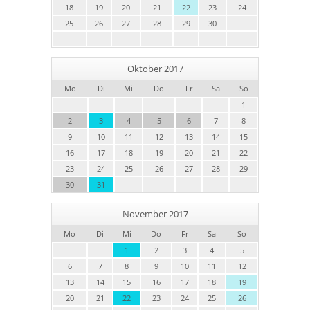
18
19
20
21
22
23
24
25
26
27
28
29
30
Oktober 2017
Mo
Di
Mi
Do
Fr
Sa
So
1
2
3
4
5
6
7
8
9
10
11
12
13
14
15
16
17
18
19
20
21
22
23
24
25
26
27
28
29
30
31
November 2017
Mo
Di
Mi
Do
Fr
Sa
So
1
2
3
4
5
6
7
8
9
10
11
12
13
14
15
16
17
18
19
20
21
22
23
24
25
26