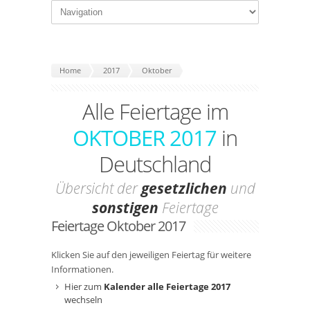
Home
2017
Oktober
Alle Feiertage im
OKTOBER 2017
in
Deutschland
Übersicht der
gesetzlichen
und
sonstigen
Feiertage
Feiertage Oktober 2017
Klicken Sie auf den jeweiligen Feiertag für weitere
Informationen.
Hier zum
Kalender alle Feiertage 2017
wechseln