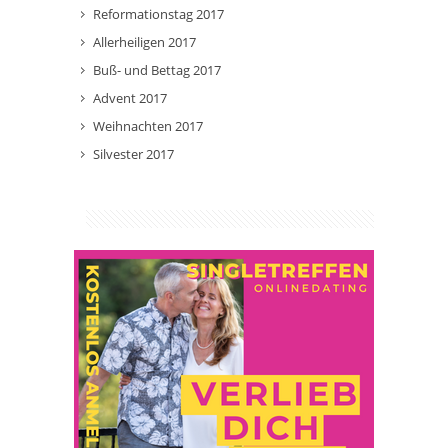
Reformationstag 2017
Allerheiligen 2017
Buß- und Bettag 2017
Advent 2017
Weihnachten 2017
Silvester 2017