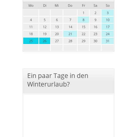
Mo
Di
Mi
Do
Fr
Sa
So
1
2
3
4
5
6
7
8
9
10
11
12
13
14
15
16
17
18
19
20
21
22
23
24
25
26
27
28
29
30
31
Ein paar Tage in den
Winterurlaub?