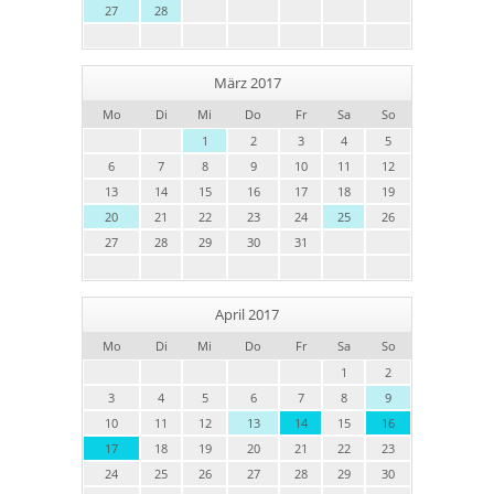
27
28
März 2017
Mo
Di
Mi
Do
Fr
Sa
So
1
2
3
4
5
6
7
8
9
10
11
12
13
14
15
16
17
18
19
20
21
22
23
24
25
26
27
28
29
30
31
April 2017
Mo
Di
Mi
Do
Fr
Sa
So
1
2
3
4
5
6
7
8
9
10
11
12
13
14
15
16
17
18
19
20
21
22
23
24
25
26
27
28
29
30