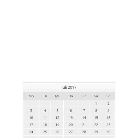
Juli 2017
Mo
Di
Mi
Do
Fr
Sa
So
1
2
3
4
5
6
7
8
9
10
11
12
13
14
15
16
17
18
19
20
21
22
23
24
25
26
27
28
29
30