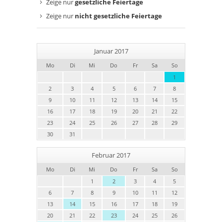
Zeige nur
gesetzliche Feiertage
Zeige nur
nicht gesetzliche Feiertage
Januar 2017
Mo
Di
Mi
Do
Fr
Sa
So
1
2
3
4
5
6
7
8
9
10
11
12
13
14
15
16
17
18
19
20
21
22
23
24
25
26
27
28
29
30
31
Februar 2017
Mo
Di
Mi
Do
Fr
Sa
So
1
2
3
4
5
6
7
8
9
10
11
12
13
14
15
16
17
18
19
20
21
22
23
24
25
26