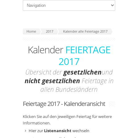
Home
2017
Kalender alle Feiertage 2017
Kalender
FEIERTAGE
2017
Übersicht der
gesetzlichen
und
nicht gesetzlichen
Feiertage in
allen Bundesländern
Feiertage 2017 - Kalenderansicht
Klicken Sie auf den jeweiligen Feiertag für weitere
Informationen.
Hier zur
Listenansicht
wechseln