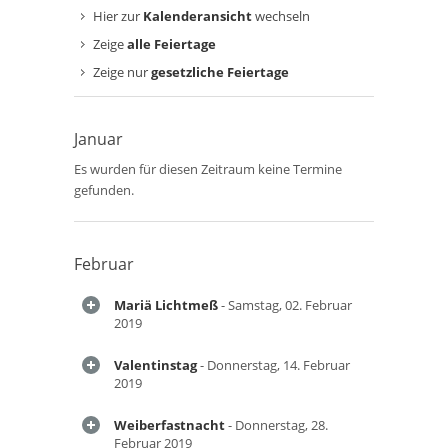
Hier zur
Kalenderansicht
wechseln
Zeige
alle Feiertage
Zeige nur
gesetzliche Feiertage
Januar
Es wurden für diesen Zeitraum keine Termine
gefunden.
Februar
Mariä Lichtmeß
- Samstag, 02. Februar
2019
Valentinstag
- Donnerstag, 14. Februar
2019
Weiberfastnacht
- Donnerstag, 28.
Februar 2019