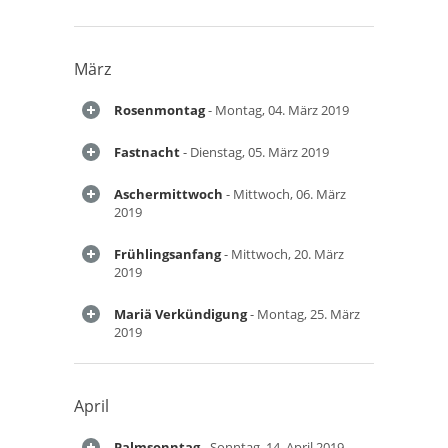
März
Rosenmontag
- Montag, 04. März 2019
Fastnacht
- Dienstag, 05. März 2019
Aschermittwoch
- Mittwoch, 06. März
2019
Frühlingsanfang
- Mittwoch, 20. März
2019
Mariä Verkündigung
- Montag, 25. März
2019
April
Palmsonntag
- Sonntag, 14. April 2019