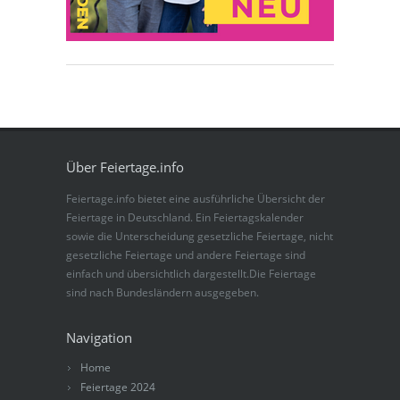
Über Feiertage.info
Feiertage.info bietet eine ausführliche Übersicht der
Feiertage in Deutschland. Ein Feiertagskalender
sowie die Unterscheidung gesetzliche Feiertage, nicht
gesetzliche Feiertage und andere Feiertage sind
einfach und übersichtlich dargestellt.Die Feiertage
sind nach Bundesländern ausgegeben.
Navigation
Home
Feiertage 2024