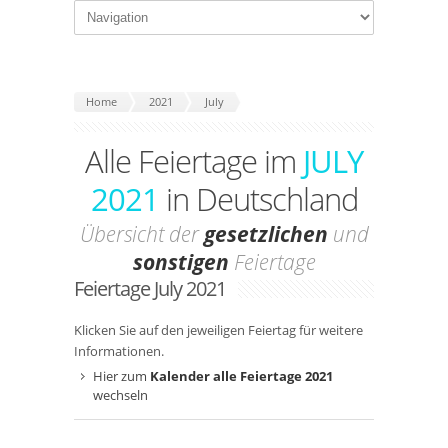
Home
2021
July
Alle Feiertage im
JULY
2021
in Deutschland
Übersicht der
gesetzlichen
und
sonstigen
Feiertage
Feiertage July 2021
Klicken Sie auf den jeweiligen Feiertag für weitere
Informationen.
Hier zum
Kalender alle Feiertage 2021
wechseln