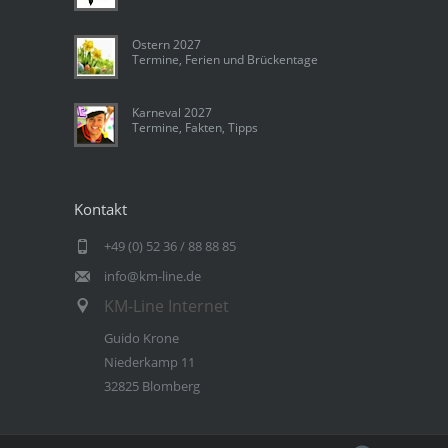
Ostern 2027
Termine, Ferien und Brückentage
Karneval 2027
Termine, Fakten, Tipps
Kontakt
+49 (0) 52 36 / 88 88 85
info@km-line.de
KM-Line Internet
Guido Krone
Niederkamp 11
32825 Blomberg