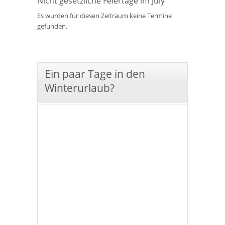
Nicht gesetzliche Feiertage im July
Es wurden für diesen Zeitraum keine Termine
gefunden.
Ein paar Tage in den
Winterurlaub?