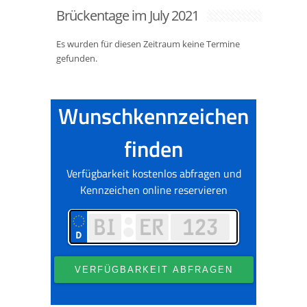
Brückentage im July 2021
Es wurden für diesen Zeitraum keine Termine
gefunden.