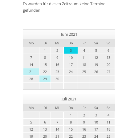
Es wurden für diesen Zeitraum keine Termine
gefunden.
Juni 2021
Mo
Di
Mi
Do
Fr
Sa
So
1
2
3
4
5
6
7
8
9
10
11
12
13
14
15
16
17
18
19
20
21
22
23
24
25
26
27
28
29
30
Juli 2021
Mo
Di
Mi
Do
Fr
Sa
So
1
2
3
4
5
6
7
8
9
10
11
12
13
14
15
16
17
18
19
20
21
22
23
24
25