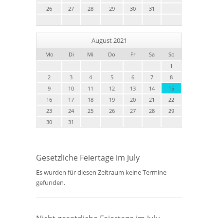
26
27
28
29
30
31
August 2021
Mo
Di
Mi
Do
Fr
Sa
So
1
2
3
4
5
6
7
8
9
10
11
12
13
14
15
16
17
18
19
20
21
22
23
24
25
26
27
28
29
30
31
Gesetzliche Feiertage im July
Es wurden für diesen Zeitraum keine Termine
gefunden.