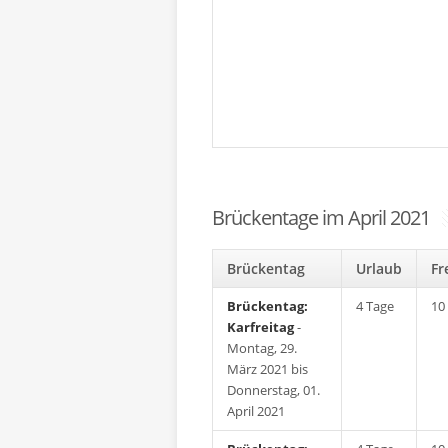
Brückentage im April 2021
Brückentag
Urlaub
F
Brückentag:
4 Tage
10
Karfreitag
-
Montag, 29.
März 2021 bis
Donnerstag, 01.
April 2021