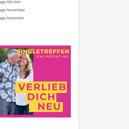
tage Oktober
tage November
tage Dezember