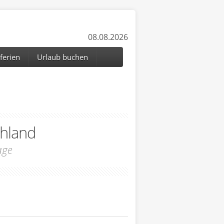
08.08.2026
ferien
Urlaub buchen
hland
age