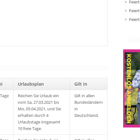
Feier
Feier
Feier
rei
Urlaubsplan
Gilt in
 Tage
Reichen Sie Urlaub ein
Gilt in allen
vom Sa, 27.03.2021 bis
Bundesländern
Mo, 05.04.2021, und Sie
in
erhalten durch 4
Deutschland.
Urlaubstage insgesamt
10 freie Tage.