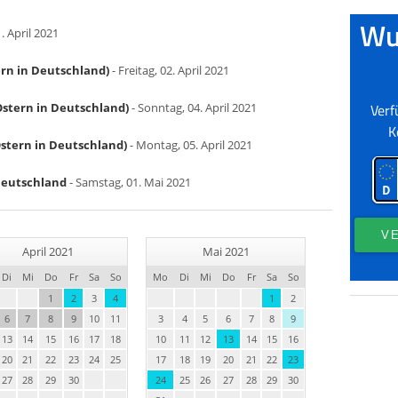
. April 2021
ern in Deutschland)
- Freitag, 02. April 2021
Ostern in Deutschland)
- Sonntag, 04. April 2021
stern in Deutschland)
- Montag, 05. April 2021
 Deutschland
- Samstag, 01. Mai 2021
April 2021
Mai 2021
Di
Mi
Do
Fr
Sa
So
Mo
Di
Mi
Do
Fr
Sa
So
1
2
3
4
1
2
6
7
8
9
10
11
3
4
5
6
7
8
9
13
14
15
16
17
18
10
11
12
13
14
15
16
20
21
22
23
24
25
17
18
19
20
21
22
23
27
28
29
30
24
25
26
27
28
29
30