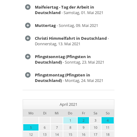
Maifeiertag - Tag der Arbeit in
Deutschland
- Samstag, 01. Mai 2021
Muttertag
- Sonntag, 09. Mai 2021
Christi Himmelfahrt in Deutschland
-
Donnerstag, 13. Mai 2021
Pfingstsonntag (Pfingsten in
Deutschland)
- Sonntag, 23. Mai 2021
Pfingstmontag (Pfingsten in
Deutschland)
- Montag, 24. Mai 2021
April 2021
Mo
Di
Mi
Do
Fr
Sa
So
1
2
3
4
5
6
7
8
9
10
11
12
13
14
15
16
17
18