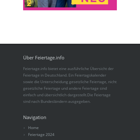
Über Feiertage.info
Feiertage.info bietet eine ausführliche Übersicht der
Feiertage in Deutschland. Ein Feiertagskalender
sowie die Unterscheidung gesetzliche Feiertage, nicht
gesetzliche Feiertage und andere Feiertage sind
einfach und übersichtlich dargestellt.Die Feiertage
sind nach Bundesländern ausgegeben.
Navigation
Home
Feiertage 2024