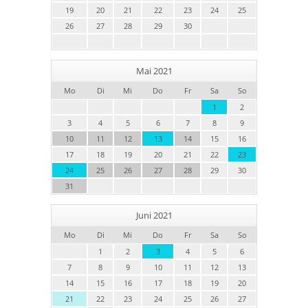
19
20
21
22
23
24
25
26
27
28
29
30
Mai 2021
Mo
Di
Mi
Do
Fr
Sa
So
1
2
3
4
5
6
7
8
9
10
11
12
13
14
15
16
17
18
19
20
21
22
23
24
25
26
27
28
29
30
31
Juni 2021
Mo
Di
Mi
Do
Fr
Sa
So
1
2
3
4
5
6
7
8
9
10
11
12
13
14
15
16
17
18
19
20
21
22
23
24
25
26
27