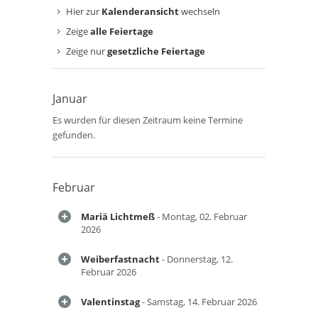
Hier zur
Kalenderansicht
wechseln
Zeige
alle Feiertage
Zeige nur
gesetzliche Feiertage
Januar
Es wurden für diesen Zeitraum keine Termine
gefunden.
Februar
Mariä Lichtmeß
- Montag, 02. Februar
2026
Weiberfastnacht
- Donnerstag, 12.
Februar 2026
Valentinstag
- Samstag, 14. Februar 2026