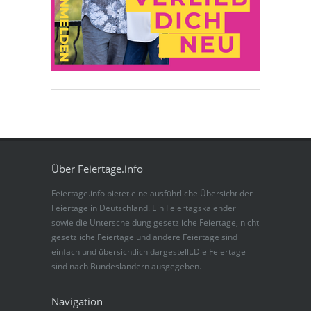
Über Feiertage.info
Feiertage.info bietet eine ausführliche Übersicht der
Feiertage in Deutschland. Ein Feiertagskalender
sowie die Unterscheidung gesetzliche Feiertage, nicht
gesetzliche Feiertage und andere Feiertage sind
einfach und übersichtlich dargestellt.Die Feiertage
sind nach Bundesländern ausgegeben.
Navigation