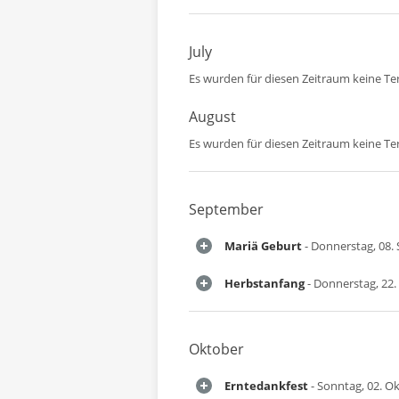
July
Es wurden für diesen Zeitraum keine T
August
Es wurden für diesen Zeitraum keine T
September
Mariä Geburt
- Donnerstag, 08.
Herbstanfang
- Donnerstag, 22
Oktober
Erntedankfest
- Sonntag, 02. O