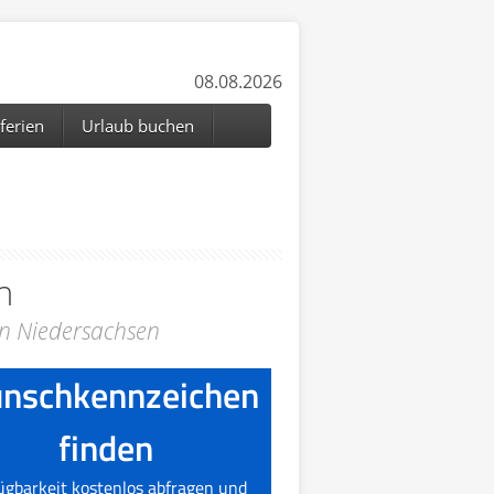
08.08.2026
ferien
Urlaub buchen
n
in Niedersachsen