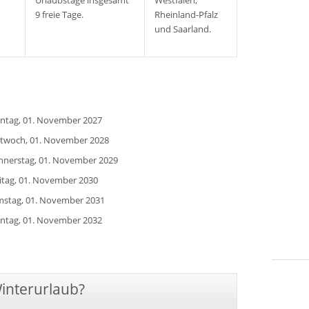
Urlaubstage insgesamt
Westfalen,
9 freie Tage.
Rheinland-Pfalz
und Saarland.
ntag, 01. November 2027
ttwoch, 01. November 2028
nnerstag, 01. November 2029
eitag, 01. November 2030
mstag, 01. November 2031
ntag, 01. November 2032
Winterurlaub?