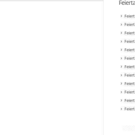
Feiert
Feier
Feier
Feier
Feiert
Feier
Feiert
Feiert
Feier
Feier
Feier
Feier
Feier