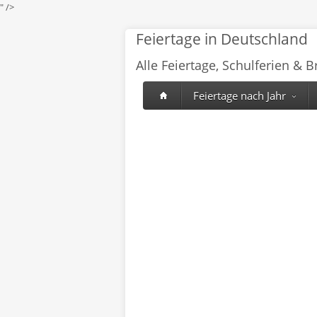
" />
Feiertage in Deutschland
Alle Feiertage, Schulferien & 
Feiertage nach Jahr