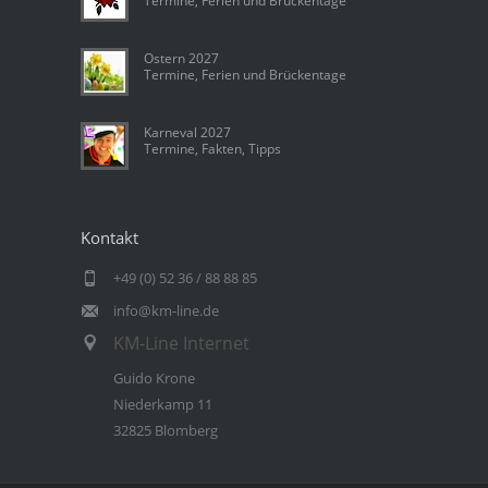
Termine, Ferien und Brückentage
Ostern 2027
Termine, Ferien und Brückentage
Karneval 2027
Termine, Fakten, Tipps
Kontakt
+49 (0) 52 36 / 88 88 85
info@km-line.de
KM-Line Internet
Guido Krone
Niederkamp 11
32825 Blomberg