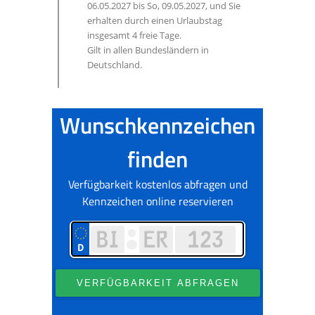
06.05.2027 bis So, 09.05.2027, und Sie
erhalten durch einen Urlaubstag
insgesamt 4 freie Tage.
Gilt in allen Bundesländern in
Deutschland.