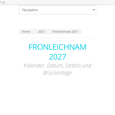
" />
Home
2027
Fronleichnam 2027
FRONLEICHNAM
2027
Kalender, Datum, Details und
Brückentage