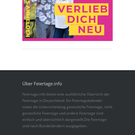
Über Feiertage.info
Feiertage.info bietet eine ausführliche Übersicht der
Feiertage in Deutschland. Ein Feiertagskalender
sowie die Unterscheidung gesetzliche Feiertage, nicht
gesetzliche Feiertage und andere Feiertage sind
einfach und übersichtlich dargestellt.Die Feiertage
sind nach Bundesländern ausgegeben.