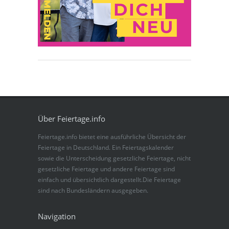
Über Feiertage.info
Feiertage.info bietet eine ausführliche Übersicht der
Feiertage in Deutschland. Ein Feiertagskalender
sowie die Unterscheidung gesetzliche Feiertage, nicht
gesetzliche Feiertage und andere Feiertage sind
einfach und übersichtlich dargestellt.Die Feiertage
sind nach Bundesländern ausgegeben.
Navigation