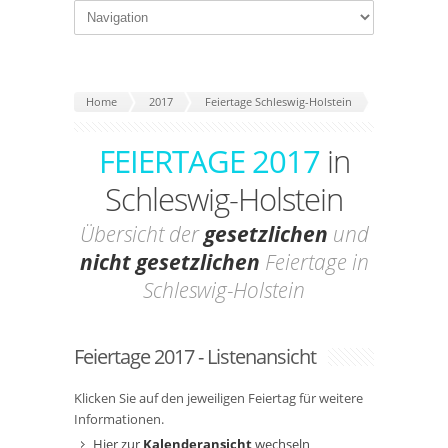
Home
2017
Feiertage Schleswig-Holstein
FEIERTAGE 2017
in
Schleswig-Holstein
Übersicht der
gesetzlichen
und
nicht gesetzlichen
Feiertage in
Schleswig-Holstein
Feiertage 2017 - Listenansicht
Klicken Sie auf den jeweiligen Feiertag für weitere
Informationen.
Hier zur
Kalenderansicht
wechseln