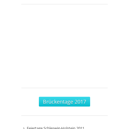
Brückentage 2017
Feiertage Schleswig-Holstein 2011