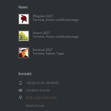
News
Pfingsten 2027
Termine, Ferien und Brückentage
Ostern 2027
Termine, Ferien und Brückentage
Karneval 2027
Termine, Fakten, Tipps
Kontakt
+49 (0) 52 36 / 88 88 85
info@km-line.de
KM-Line Internet
Guido Krone