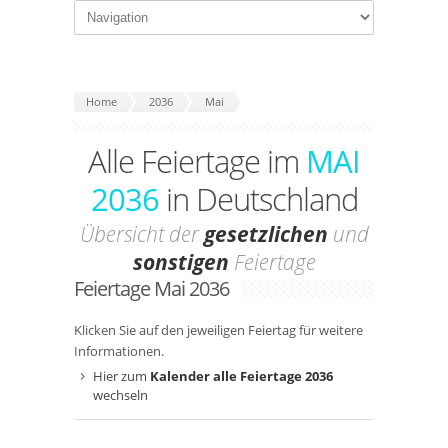
Home
2036
Mai
Alle Feiertage im
MAI
2036
in Deutschland
Übersicht der
gesetzlichen
und
sonstigen
Feiertage
Feiertage Mai 2036
Klicken Sie auf den jeweiligen Feiertag für weitere
Informationen.
Hier zum
Kalender alle Feiertage 2036
wechseln