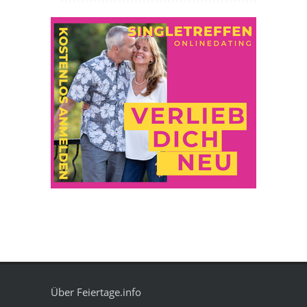
Über Feiertage.info