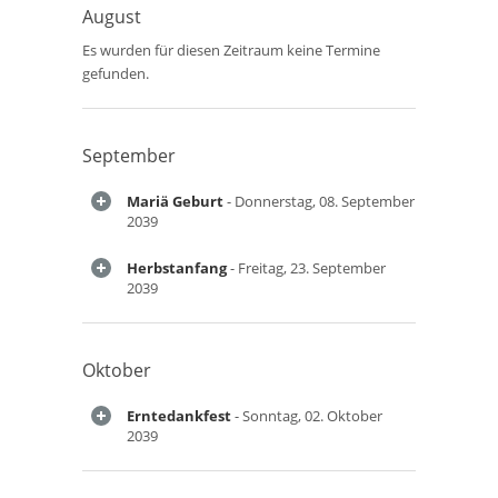
August
Es wurden für diesen Zeitraum keine Termine
gefunden.
September
Mariä Geburt
- Donnerstag, 08. September
2039
Herbstanfang
- Freitag, 23. September
2039
Oktober
Erntedankfest
- Sonntag, 02. Oktober
2039