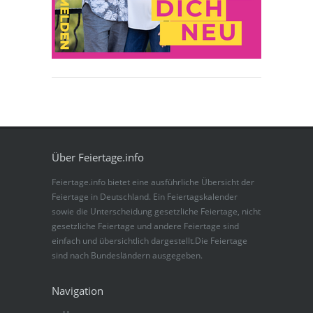
Über Feiertage.info
Feiertage.info bietet eine ausführliche Übersicht der
Feiertage in Deutschland. Ein Feiertagskalender
sowie die Unterscheidung gesetzliche Feiertage, nicht
gesetzliche Feiertage und andere Feiertage sind
einfach und übersichtlich dargestellt.Die Feiertage
sind nach Bundesländern ausgegeben.
Navigation