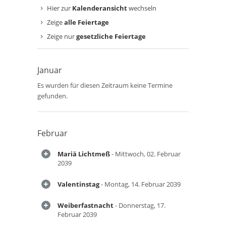
Hier zur
Kalenderansicht
wechseln
Zeige
alle Feiertage
Zeige nur
gesetzliche Feiertage
Januar
Es wurden für diesen Zeitraum keine Termine
gefunden.
Februar
Mariä Lichtmeß
- Mittwoch, 02. Februar
2039
Valentinstag
- Montag, 14. Februar 2039
Weiberfastnacht
- Donnerstag, 17.
Februar 2039