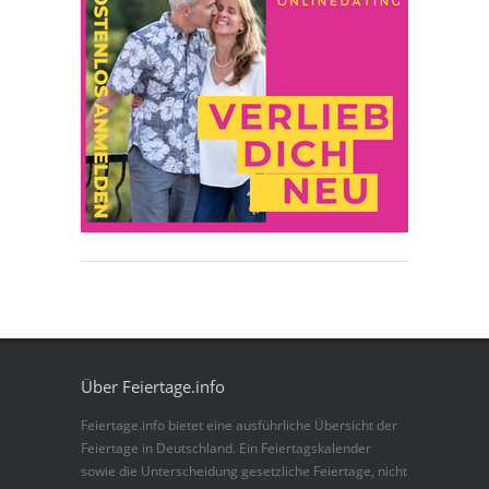
Über Feiertage.info
Feiertage.info bietet eine ausführliche Übersicht der
Feiertage in Deutschland. Ein Feiertagskalender
sowie die Unterscheidung gesetzliche Feiertage, nicht