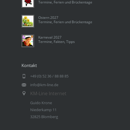
Termine, Ferien und Brückentage
Ostern 2027
Termine, Ferien und Brückentage
Karneval 2027
Termine, Fakten, Tipps
Kontakt
+49 (0) 52 36 / 88 88 85
info@km-line.de
KM-Line Internet
Guido Krone
Niederkamp 11
32825 Blomberg