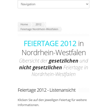
Home
2012
Feiertage Nordrhein-Westfalen
FEIERTAGE 2012
in
Nordrhein-Westfalen
Übersicht der
gesetzlichen
und
nicht gesetzlichen
Feiertage in
Nordrhein-Westfalen
Feiertage 2012 - Listenansicht
Klicken Sie auf den jeweiligen Feiertag für weitere
Informationen.