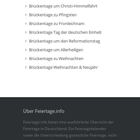
Brückentage um Christi-Himmelfahrt
Brückentage zu Pfingsten
Brückentage zu Fronleichnam
Brückentage Tag der deutschen Einheit
Brückentage um den Reformationstag
Brückentage um Allerheiligen
Brückentage zu Weihnachten
Brückentage Weihnachten & Neujahr
Über Feiertage.info
Feiertage.info bietet eine ausführliche Übersicht der
Feiertage in Deutschland. Ein Feiertagskalender
sowie die Unterscheidung gesetzliche Feiertage, nicht