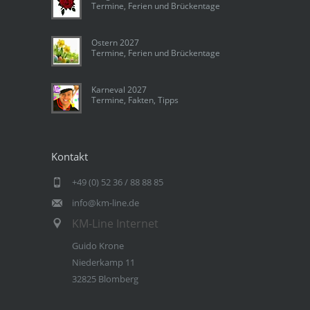
Termine, Ferien und Brückentage
Ostern 2027
Termine, Ferien und Brückentage
Karneval 2027
Termine, Fakten, Tipps
Kontakt
+49 (0) 52 36 / 88 88 85
info@km-line.de
KM-Line Internet
Guido Krone
Niederkamp 11
32825 Blomberg