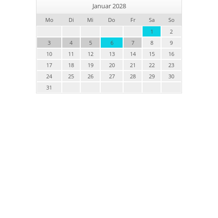
Januar 2028
Mo
Di
Mi
Do
Fr
Sa
So
1
2
3
4
5
6
7
8
9
10
11
12
13
14
15
16
17
18
19
20
21
22
23
24
25
26
27
28
29
30
31