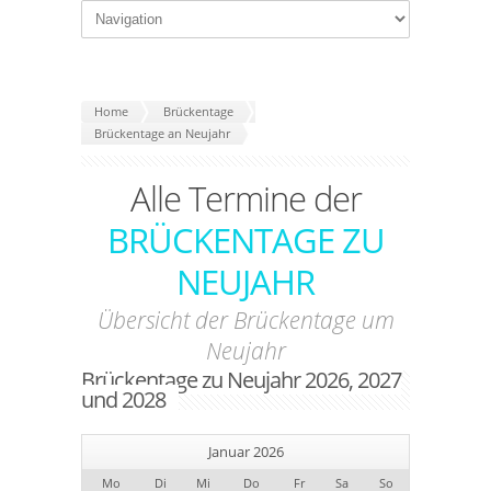
Home
Brückentage
Brückentage an Neujahr
Alle Termine der
BRÜCKENTAGE ZU
NEUJAHR
Übersicht der Brückentage um
Neujahr
Brückentage zu Neujahr 2026, 2027
und 2028
Januar 2026
Mo
Di
Mi
Do
Fr
Sa
So