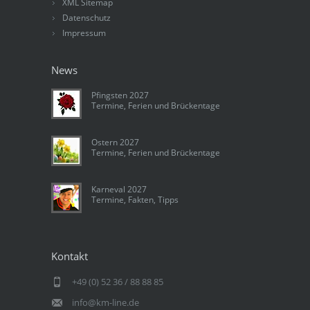
XML Sitemap
Datenschutz
Impressum
News
Pfingsten 2027
Termine, Ferien und Brückentage
Ostern 2027
Termine, Ferien und Brückentage
Karneval 2027
Termine, Fakten, Tipps
Kontakt
+49 (0) 52 36 / 88 88 85
info@km-line.de