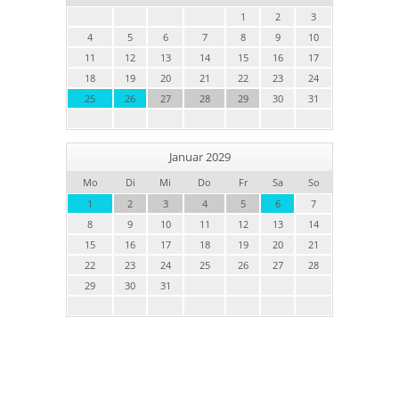
1
2
3
4
5
6
7
8
9
10
11
12
13
14
15
16
17
18
19
20
21
22
23
24
25
26
27
28
29
30
31
Januar 2029
Mo
Di
Mi
Do
Fr
Sa
So
1
2
3
4
5
6
7
8
9
10
11
12
13
14
15
16
17
18
19
20
21
22
23
24
25
26
27
28
29
30
31