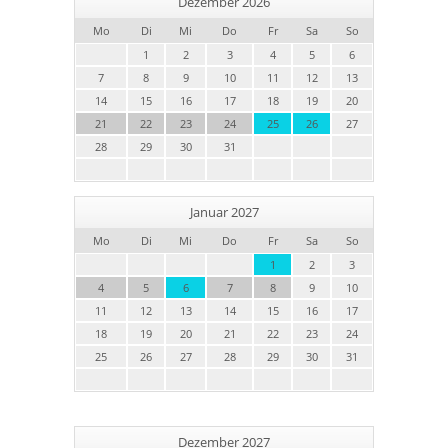
Dezember 2026
Mo
Di
Mi
Do
Fr
Sa
So
1
2
3
4
5
6
7
8
9
10
11
12
13
14
15
16
17
18
19
20
21
22
23
24
25
26
27
28
29
30
31
Januar 2027
Mo
Di
Mi
Do
Fr
Sa
So
1
2
3
4
5
6
7
8
9
10
11
12
13
14
15
16
17
18
19
20
21
22
23
24
25
26
27
28
29
30
31
Dezember 2027