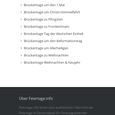
Brückentage um den 1.Mai
Brückentage um Christi-Himmelfahrt
Brückentage zu Pfingsten
Brückentage zu Fronleichnam
Brückentage Tag der deutschen Einheit
Brückentage um den Reformationstag
Brückentage um Allerheiligen
Brückentage zu Weihnachten
Brückentage Weihnachten & Neujahr
Über Feiertage.info
Feiertage.info bietet eine ausführliche Übersicht der
Feiertage in Deutschland. Ein Feiertagskalender