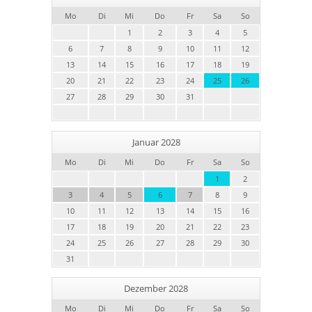
Mo
Di
Mi
Do
Fr
Sa
So
1
2
3
4
5
6
7
8
9
10
11
12
13
14
15
16
17
18
19
20
21
22
23
24
25
26
27
28
29
30
31
Januar 2028
Mo
Di
Mi
Do
Fr
Sa
So
1
2
3
4
5
6
7
8
9
10
11
12
13
14
15
16
17
18
19
20
21
22
23
24
25
26
27
28
29
30
31
Dezember 2028
Mo
Di
Mi
Do
Fr
Sa
So