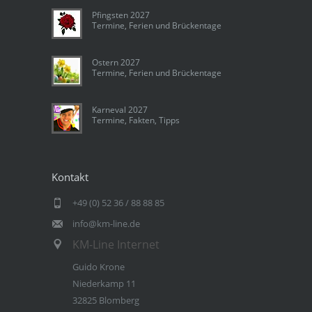
Pfingsten 2027
Termine, Ferien und Brückentage
Ostern 2027
Termine, Ferien und Brückentage
Karneval 2027
Termine, Fakten, Tipps
Kontakt
+49 (0) 52 36 / 88 88 85
info@km-line.de
KM-Line Internet
Guido Krone
Niederkamp 11
32825 Blomberg