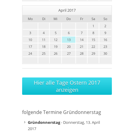
April 2017
Mo
Di
Mi
Do
Fr
Sa
So
1
2
3
4
5
6
7
8
9
10
11
12
13
14
15
16
17
18
19
20
21
22
23
24
25
26
27
28
29
30
Hier alle Tage Ostern 2017
anzeigen
folgende Termine Gründonnerstag
Gründonnerstag
- Donnerstag, 13. April
2017