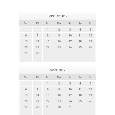
Februar 2017
Mo
Di
Mi
Do
Fr
Sa
So
1
2
3
4
5
6
7
8
9
10
11
12
13
14
15
16
17
18
19
20
21
22
23
24
25
26
27
28
März 2017
Mo
Di
Mi
Do
Fr
Sa
So
1
2
3
4
5
6
7
8
9
10
11
12
13
14
15
16
17
18
19
20
21
22
23
24
25
26
27
28
29
30
31