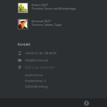
Ostern 2027
Termine, Ferien und Brückentage
Karneval 2027
Termine, Fakten, Tipps
Kontakt
+49 (0) 52 36 / 88 88 85
info@km-line.de
KM-Line Internet
Guido Krone
Niederkamp 11
32825 Blomberg