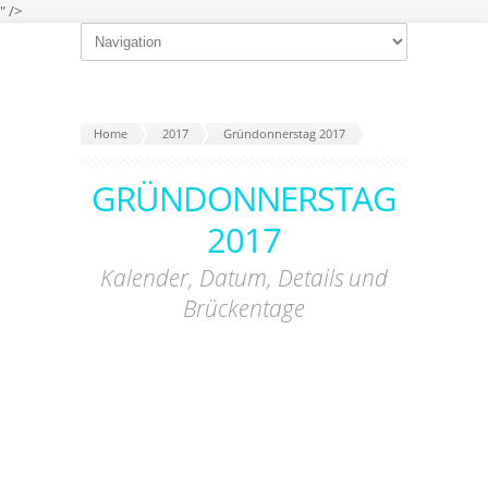
" />
Home
2017
Gründonnerstag 2017
GRÜNDONNERSTAG
2017
Kalender, Datum, Details und
Brückentage