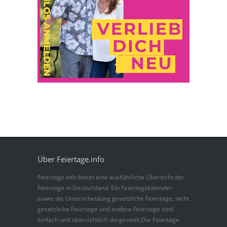
Über Feiertage.info
Feiertage.info bietet eine ausführliche Übersicht der
Feiertage in Deutschland. Ein Feiertagskalender
sowie die Unterscheidung gesetzliche Feiertage, nicht
gesetzliche Feiertage und andere Feiertage sind
einfach und übersichtlich dargestellt.Die Feiertage