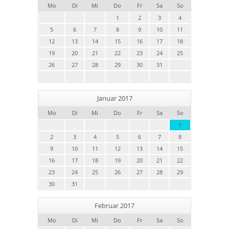
Mo
Di
Mi
Do
Fr
Sa
So
1
2
3
4
5
6
7
8
9
10
11
12
13
14
15
16
17
18
19
20
21
22
23
24
25
26
27
28
29
30
31
Januar 2017
Mo
Di
Mi
Do
Fr
Sa
So
1
2
3
4
5
6
7
8
9
10
11
12
13
14
15
16
17
18
19
20
21
22
23
24
25
26
27
28
29
30
31
Februar 2017
Mo
Di
Mi
Do
Fr
Sa
So