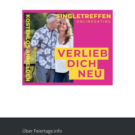
Über Feiertage.info