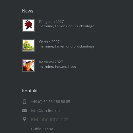
News
Pfingsten 2027
Termine, Ferien und Brückentage
Ostern 2027
Termine, Ferien und Brückentage
Karneval 2027
Termine, Fakten, Tipps
Kontakt
+49 (0) 52 36 / 88 88 85
info@km-line.de
KM-Line Internet
Guido Krone