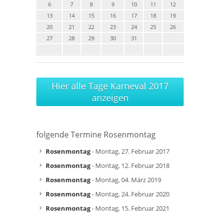
6
7
8
9
10
11
12
13
14
15
16
17
18
19
20
21
22
23
24
25
26
27
28
29
30
31
Hier alle Tage Karneval 2017
anzeigen
folgende Termine Rosenmontag
Rosenmontag
- Montag, 27. Februar 2017
Rosenmontag
- Montag, 12. Februar 2018
Rosenmontag
- Montag, 04. März 2019
Rosenmontag
- Montag, 24. Februar 2020
Rosenmontag
- Montag, 15. Februar 2021