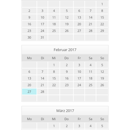
1
2
3
4
5
6
7
8
9
10
11
12
13
14
15
16
17
18
19
20
21
22
23
24
25
26
27
28
29
30
31
Februar 2017
Mo
Di
Mi
Do
Fr
Sa
So
1
2
3
4
5
6
7
8
9
10
11
12
13
14
15
16
17
18
19
20
21
22
23
24
25
26
27
28
März 2017
Mo
Di
Mi
Do
Fr
Sa
So
1
2
3
4
5