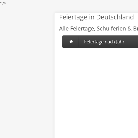
" />
Feiertage in Deutschland
Alle Feiertage, Schulferien & 
Feiertage nach Jahr