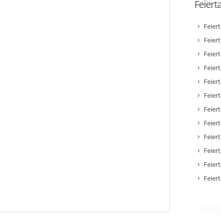
Feiert
Feier
Feier
Feier
Feiert
Feier
Feiert
Feiert
Feier
Feier
Feier
Feier
Feier