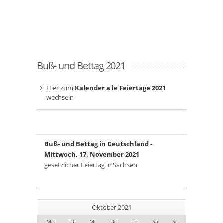
Buß- und Bettag 2021
Hier zum
Kalender alle Feiertage 2021
wechseln
Buß- und Bettag in Deutschland
-
Mittwoch, 17. November 2021
gesetzlicher Feiertag in Sachsen
Oktober 2021
Mo
Di
Mi
Do
Fr
Sa
So