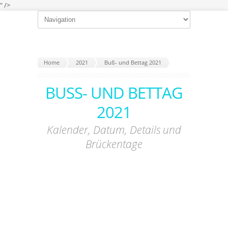
" />
Home
2021
Buß- und Bettag 2021
BUSS- UND BETTAG 2
021
Kalender, Datum, Details und
Brückentage