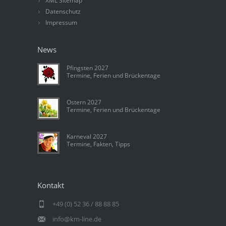
XML Sitemap
Datenschutz
Impressum
News
Pfingsten 2027
Termine, Ferien und Brückentage
Ostern 2027
Termine, Ferien und Brückentage
Karneval 2027
Termine, Fakten, Tipps
Kontakt
+49 (0) 52 36 / 88 88 85
info@km-line.de