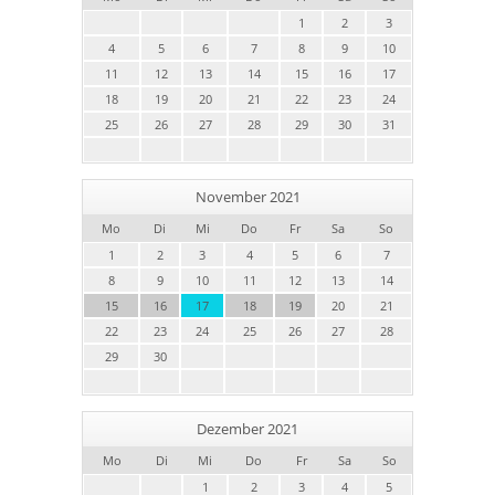
1
2
3
4
5
6
7
8
9
10
11
12
13
14
15
16
17
18
19
20
21
22
23
24
25
26
27
28
29
30
31
November 2021
Mo
Di
Mi
Do
Fr
Sa
So
1
2
3
4
5
6
7
8
9
10
11
12
13
14
15
16
17
18
19
20
21
22
23
24
25
26
27
28
29
30
Dezember 2021
Mo
Di
Mi
Do
Fr
Sa
So
1
2
3
4
5