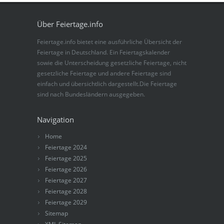
Über Feiertage.info
Feiertage.info bietet eine ausführliche Übersicht der
Feiertage in Deutschland. Ein Feiertagskalender
sowie die Unterscheidung gesetzliche Feiertage, nicht
gesetzliche Feiertage und andere Feiertage sind
einfach und übersichtlich dargestellt.Die Feiertage
sind nach Bundesländern ausgegeben.
Navigation
Home
Feiertage 2024
Feiertage 2025
Feiertage 2026
Feiertage 2027
Feiertage 2028
Feiertage 2029
Sitemap