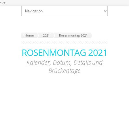
" />
Home
2021
Rosenmontag 2021
ROSENMONTAG 2021
Kalender, Datum, Details und
Brückentage