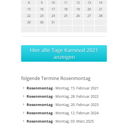
8
9
10
11
12
13
14
15
16
17
18
19
20
21
22
23
24
25
26
27
28
29
30
31
Hier alle Tage Karneval 2021
anzeigen
folgende Termine Rosenmontag
Rosenmontag
- Montag, 15. Februar 2021
Rosenmontag
- Montag, 28. Februar 2022
Rosenmontag
- Montag, 20. Februar 2023
Rosenmontag
- Montag, 12. Februar 2024
Rosenmontag
- Montag, 03. März 2025