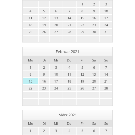
1
2
3
4
5
6
7
8
9
10
11
12
13
14
15
16
17
18
19
20
21
22
23
24
25
26
27
28
29
30
31
Februar 2021
Mo
Di
Mi
Do
Fr
Sa
So
1
2
3
4
5
6
7
8
9
10
11
12
13
14
15
16
17
18
19
20
21
22
23
24
25
26
27
28
März 2021
Mo
Di
Mi
Do
Fr
Sa
So
1
2
3
4
5
6
7