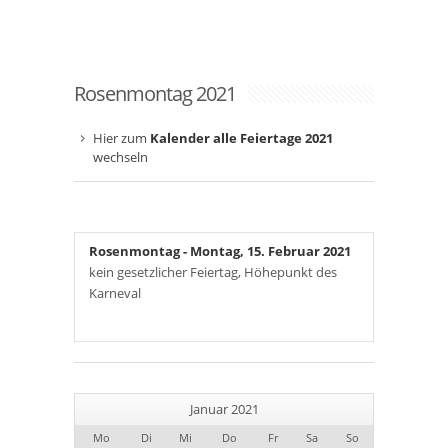
Rosenmontag 2021
Hier zum
Kalender alle Feiertage 2021
wechseln
Rosenmontag
- Montag, 15. Februar 2021
kein gesetzlicher Feiertag, Höhepunkt des
Karneval
Januar 2021
Mo
Di
Mi
Do
Fr
Sa
So