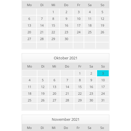
Mo
Di
Mi
Do
Fr
Sa
So
1
2
3
4
5
6
7
8
9
10
11
12
13
14
15
16
17
18
19
20
21
22
23
24
25
26
27
28
29
30
Oktober 2021
Mo
Di
Mi
Do
Fr
Sa
So
1
2
3
4
5
6
7
8
9
10
11
12
13
14
15
16
17
18
19
20
21
22
23
24
25
26
27
28
29
30
31
November 2021
Mo
Di
Mi
Do
Fr
Sa
So