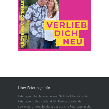
Über Feiertage.info
Feiertage.info bietet eine ausführliche Übersicht der
Feiertage in Deutschland. Ein Feiertagskalender
sowie die Unterscheidung gesetzliche Feiertage, nicht