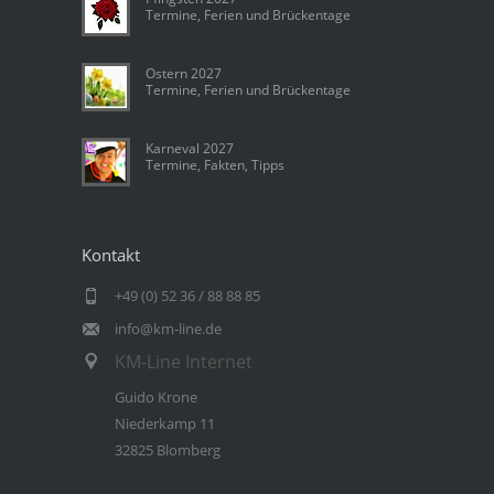
Termine, Ferien und Brückentage
Ostern 2027
Termine, Ferien und Brückentage
Karneval 2027
Termine, Fakten, Tipps
Kontakt
+49 (0) 52 36 / 88 88 85
info@km-line.de
KM-Line Internet
Guido Krone
Niederkamp 11
32825 Blomberg