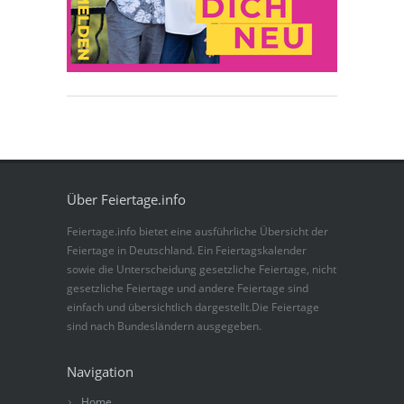
Über Feiertage.info
Feiertage.info bietet eine ausführliche Übersicht der
Feiertage in Deutschland. Ein Feiertagskalender
sowie die Unterscheidung gesetzliche Feiertage, nicht
gesetzliche Feiertage und andere Feiertage sind
einfach und übersichtlich dargestellt.Die Feiertage
sind nach Bundesländern ausgegeben.
Navigation
Home