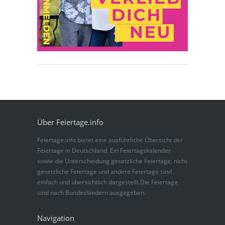
Über Feiertage.info
Feiertage.info bietet eine ausführliche Übersicht der
Feiertage in Deutschland. Ein Feiertagskalender
sowie die Unterscheidung gesetzliche Feiertage, nicht
gesetzliche Feiertage und andere Feiertage sind
einfach und übersichtlich dargestellt.Die Feiertage
sind nach Bundesländern ausgegeben.
Navigation