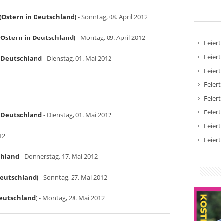
(Ostern in Deutschland)
- Sonntag, 08. April 2012
Ostern in Deutschland)
- Montag, 09. April 2012
Feier
Feier
in Deutschland
- Dienstag, 01. Mai 2012
Feier
Feier
Feier
Feier
in Deutschland
- Dienstag, 01. Mai 2012
Feier
12
Feier
chland
- Donnerstag, 17. Mai 2012
Deutschland)
- Sonntag, 27. Mai 2012
Deutschland)
- Montag, 28. Mai 2012