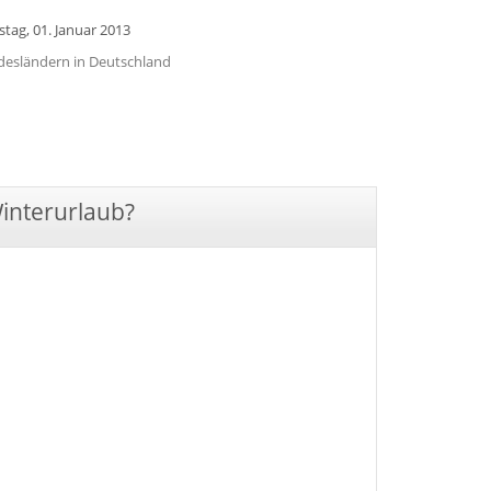
stag, 01. Januar 2013
undesländern in Deutschland
Winterurlaub?