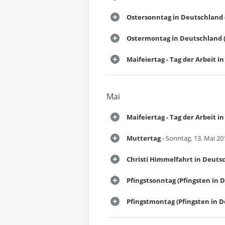
Ostersonntag in Deutschland 
Ostermontag in Deutschland (
Maifeiertag - Tag der Arbeit 
Mai
Maifeiertag - Tag der Arbeit 
Muttertag
- Sonntag, 13. Mai 20
Christi Himmelfahrt in Deuts
Pfingstsonntag (Pfingsten in 
Pfingstmontag (Pfingsten in 