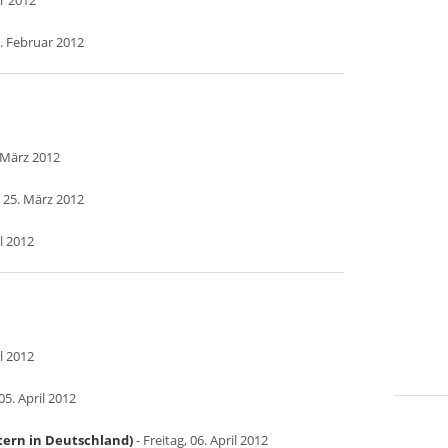
ar 2012
. Februar 2012
. März 2012
 25. März 2012
l 2012
l 2012
5. April 2012
tern in Deutschland)
- Freitag, 06. April 2012