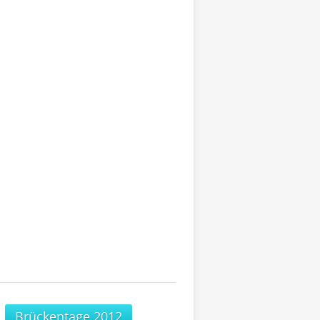
Brückentage 2012