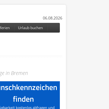
06.08.2026
ferien
Urlaub buchen
ge in Bremen