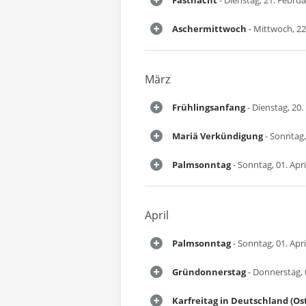
Fastnacht
- Dienstag, 21. Febru
Aschermittwoch
- Mittwoch, 22
März
Frühlingsanfang
- Dienstag, 20
Mariä Verkündigung
- Sonntag,
Palmsonntag
- Sonntag, 01. Apri
April
Palmsonntag
- Sonntag, 01. Apri
Gründonnerstag
- Donnerstag, 0
Karfreitag in Deutschland (Os