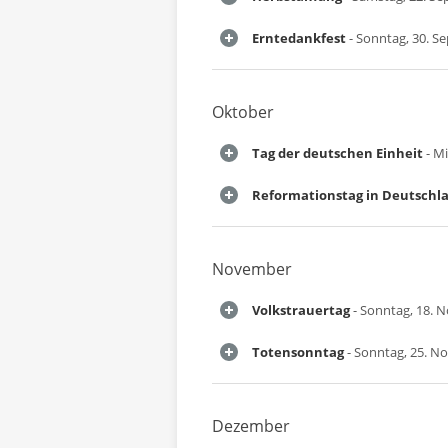
Erntedankfest
- Sonntag, 30. S
Oktober
Tag der deutschen Einheit
- Mi
Reformationstag in Deutschl
November
Volkstrauertag
- Sonntag, 18. 
Totensonntag
- Sonntag, 25. N
Dezember