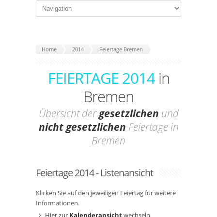
Home
2014
Feiertage Bremen
FEIERTAGE 2014
in
Bremen
Übersicht der
gesetzlichen
und
nicht gesetzlichen
Feiertage in
Bremen
Feiertage 2014 - Listenansicht
Klicken Sie auf den jeweiligen Feiertag für weitere
Informationen.
Hier zur
Kalenderansicht
wechseln