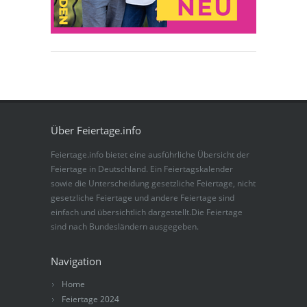
Über Feiertage.info
Feiertage.info bietet eine ausführliche Übersicht der
Feiertage in Deutschland. Ein Feiertagskalender
sowie die Unterscheidung gesetzliche Feiertage, nicht
gesetzliche Feiertage und andere Feiertage sind
einfach und übersichtlich dargestellt.Die Feiertage
sind nach Bundesländern ausgegeben.
Navigation
Home
Feiertage 2024