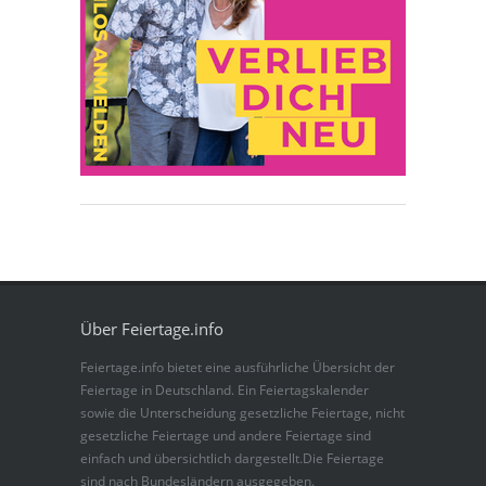
Über Feiertage.info
Feiertage.info bietet eine ausführliche Übersicht der
Feiertage in Deutschland. Ein Feiertagskalender
sowie die Unterscheidung gesetzliche Feiertage, nicht
gesetzliche Feiertage und andere Feiertage sind
einfach und übersichtlich dargestellt.Die Feiertage
sind nach Bundesländern ausgegeben.