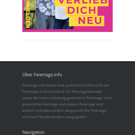
Über Feiertage.info
Feiertage.info bietet eine ausführliche Übersicht der
Feiertage in Deutschland. Ein Feiertagskalender
sowie die Unterscheidung gesetzliche Feiertage, nicht
gesetzliche Feiertage und andere Feiertage sind
einfach und übersichtlich dargestellt.Die Feiertage
sind nach Bundesländern ausgegeben.
Navigation