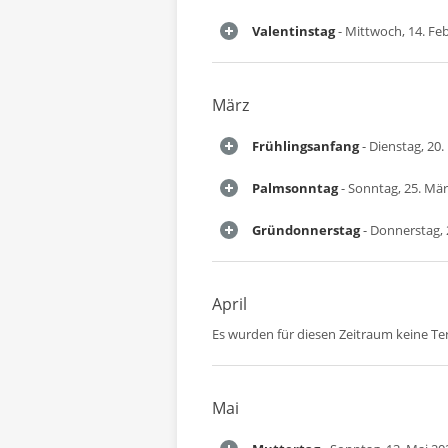
Valentinstag
- Mittwoch, 14. Fe
März
Frühlingsanfang
- Dienstag, 20
Palmsonntag
- Sonntag, 25. Mä
Gründonnerstag
- Donnerstag, 
April
Es wurden für diesen Zeitraum keine T
Mai