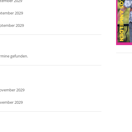
ptember 2029
eptember 2029
eptember 2029
ermine gefunden.
November 2029
ovember 2029