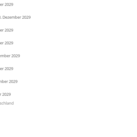
er 2029
8. Dezember 2029
er 2029
er 2029
zember 2029
er 2029
mber 2029
r 2029
tschland