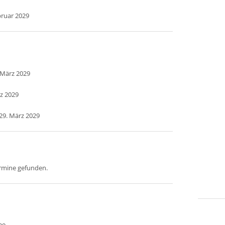
bruar 2029
. März 2029
rz 2029
29. März 2029
ermine gefunden.