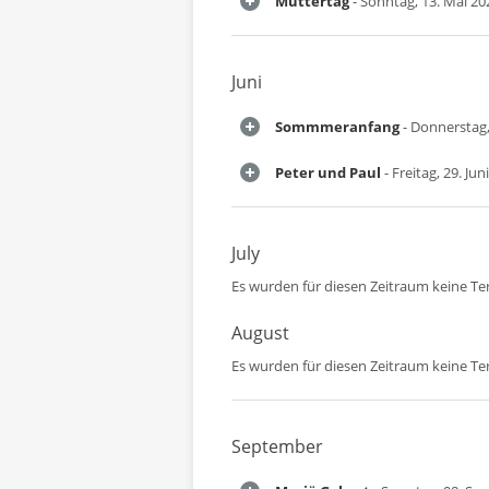
Muttertag
- Sonntag, 13. Mai 20
Juni
Sommmeranfang
- Donnerstag,
Peter und Paul
- Freitag, 29. Jun
July
Es wurden für diesen Zeitraum keine T
August
Es wurden für diesen Zeitraum keine T
September