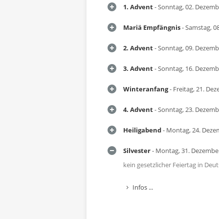
1. Advent
- Sonntag, 02. Dezemb
Mariä Empfängnis
- Samstag, 0
2. Advent
- Sonntag, 09. Dezemb
3. Advent
- Sonntag, 16. Dezemb
Winteranfang
- Freitag, 21. De
4. Advent
- Sonntag, 23. Dezemb
Heiligabend
- Montag, 24. Deze
Silvester
- Montag, 31. Dezembe
kein gesetzlicher Feiertag in Deu
Infos ...