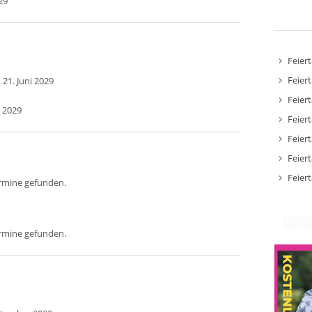
29
Feier
Feier
 21. Juni 2029
Feier
i 2029
Feier
Feier
Feier
Feier
ermine gefunden.
ermine gefunden.