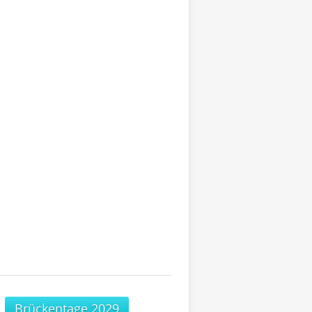
Brückentage 2029