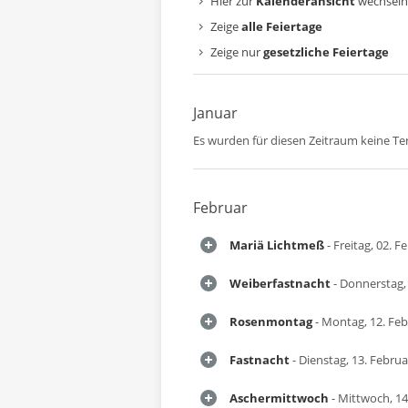
Hier zur
Kalenderansicht
wechseln
Zeige
alle Feiertage
Zeige nur
gesetzliche Feiertage
Januar
Es wurden für diesen Zeitraum keine T
Februar
Mariä Lichtmeß
- Freitag, 02. F
Weiberfastnacht
- Donnerstag,
Rosenmontag
- Montag, 12. Fe
Fastnacht
- Dienstag, 13. Febru
Aschermittwoch
- Mittwoch, 14