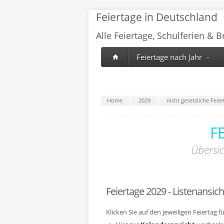
Feiertage in Deutschland
Alle Feiertage, Schulferien & 
Feiertage nach Jahr
Home
2029
nicht gesetzliche Fei
F
Übersi
Feiertage 2029 - Listenansich
Klicken Sie auf den jeweiligen Feiertag 