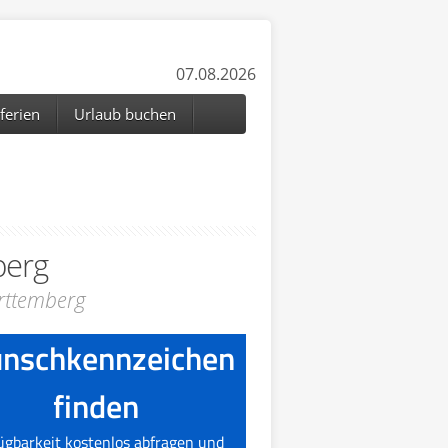
07.08.2026
ferien
Urlaub buchen
berg
rttemberg