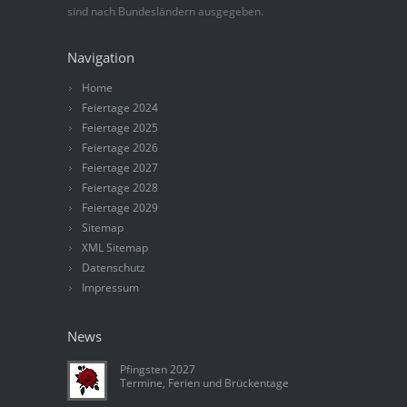
sind nach Bundesländern ausgegeben.
Navigation
Home
Feiertage 2024
Feiertage 2025
Feiertage 2026
Feiertage 2027
Feiertage 2028
Feiertage 2029
Sitemap
XML Sitemap
Datenschutz
Impressum
News
Pfingsten 2027
Termine, Ferien und Brückentage