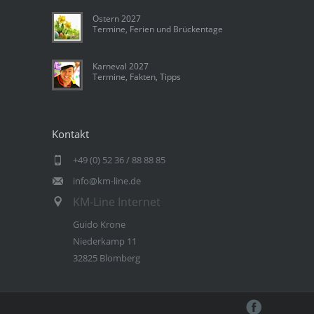
Ostern 2027
Termine, Ferien und Brückentage
Karneval 2027
Termine, Fakten, Tipps
Kontakt
+49 (0) 52 36 / 88 88 85
info@km-line.de
KM-Line Internet
Guido Krone
Niederkamp 11
32825 Blomberg