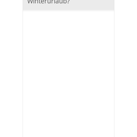
Winterurlaub?