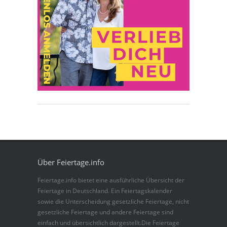
Über Feiertage.info
Feiertage.info bietet eine ausführliche Übersicht der
Feiertage in Deutschland. Ein Feiertagskalender
sowie die Unterscheidung gesetzliche Feiertage, nicht
gesetzliche Feiertage und andere Feiertage sind
einfach und übersichtlich dargestellt.Die Feiertage