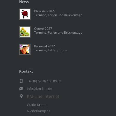
News
Pfingsten 2027
Termine, Ferien und Brückentage
Ostern 2027
Termine, Ferien und Brückentage
Karneval 2027
Termine, Fakten, Tipps
Kontakt
+49 (0) 52 36 / 88 88 85
info@km-line.de
KM-Line Internet
Guido Krone
Niederkamp 11