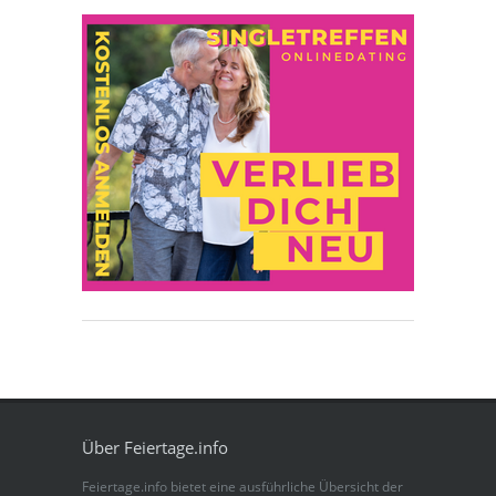
Über Feiertage.info
Feiertage.info bietet eine ausführliche Übersicht der